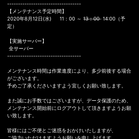
----------------------------------
【メンテナンス予定時間】
2020年8月12日(水) 11：00 ～
13：00
14:00（予
定）
【実施サーバー】
全サーバー
----------------------------------
メンテナンス時間は作業進度により、多少前後する場合
がございます。
予めご了承くださいますよう宜しくお願い致します。
また誠にお手数ではございますが、データ保護のため、
メンテナンス開始前にログアウトして頂きますようお願
い致します。
皆様にはご不便とご迷惑をおかけいたしますが、
ご協力いただけますようお願いを申し上げます。