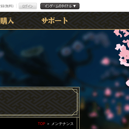
録(無料)
よくある質問
お問合わせ
利用規約
ﾌﾟﾗｲﾊﾞｼｰﾎﾟﾘｼｰ
TOP
＞
メンテナンス