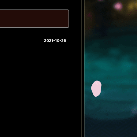
2021-10-26