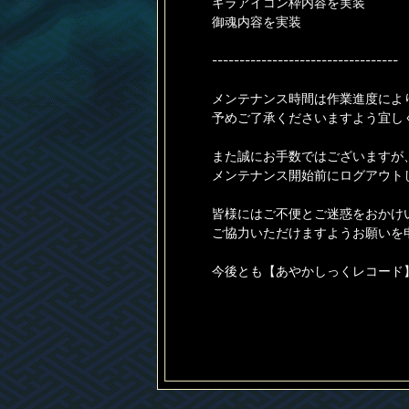
キラアイコン枠内容を実装
御魂内容を実装
----------------------------------
メンテナンス時間は作業進度によ
予めご了承くださいますよう宜し
また誠にお手数ではございますが
メンテナンス開始前にログアウト
皆様にはご不便とご迷惑をおかけ
ご協力いただけますようお願いを
今後とも【あやかしっくレコード