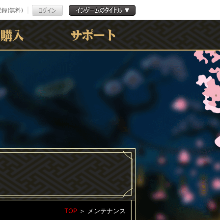
録(無料)
よくある質問
お問合わせ
利用規約
ﾌﾟﾗｲﾊﾞｼｰﾎﾟﾘｼｰ
TOP
＞
メンテナンス