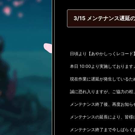
3/15 メンテナンス遅延
日頃より【あやかしっくレコード
本日 10:00より実施しておりま
現在作業に遅延が発生しているた
誠に恐れ入りますが、ご協力の程
メンテナンス終了後、再度お知ら
メンテナンスの延長により、皆様
メンテナンス終了まで今しばらく