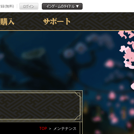
録(無料)
よくある質問
お問合わせ
利用規約
ﾌﾟﾗｲﾊﾞｼｰﾎﾟﾘｼｰ
TOP
＞
メンテナンス