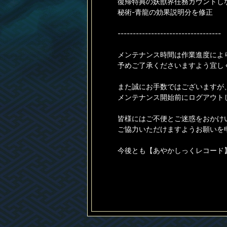
復帰特典の妖獣界任務カウントし
秘術-青龍の効果説明分を修正
----------------------------------
メンテナンス時間は作業進度によ
予めご了承くださいますよう宜し
また誠にお手数ではございますが
メンテナンス開始前にログアウト
皆様にはご不便とご迷惑をおかけ
ご協力いただけますようお願いを
今後とも【あやかしっくレコード