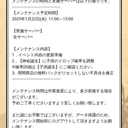
メンテナンスの時間と実施サーバーは以下の通りです。
----------------------------------
【メンテナンス予定時間】
2025年1月22日(水) 11:00～13:00
【実施サーバー】
全サーバー
【メンテナンス内容】
1．イベント内容の更新準備
2．【神命誕生】に子供のドロップ確率を調整
※確率詳細は【子供誕生】にご確認ください。
3. 周間商店の無料パックがリセットしない不具合を修正
----------------------------------
メンテナンス時間は作業進度により、多少前後する場合
がございます。
予めご了承くださいますよう宜しくお願い致します。
また誠にお手数ではございますが、データ保護のため、
メンテナンス開始前にログアウトして頂きますようお願
い致します。