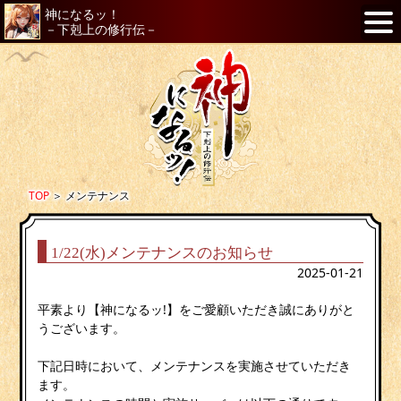
神になるッ！
－下剋上の修行伝－
TOP
＞
メンテナンス
1/22(水)メンテナンスのお知らせ
2025-01-21
平素より【神になるッ!】をご愛顧いただき誠にありがと
うございます。
下記日時において、メンテナンスを実施させていただき
ます。