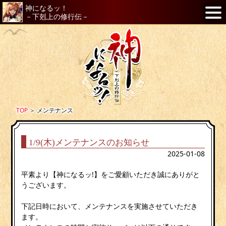
神になるッ！
－下剋上の修行伝－
TOP
＞
メンテナンス
1/9(木)メンテナンスのお知らせ
2025-01-08
平素より【神になるッ!】をご愛顧いただき誠にありがと
うございます。
下記日時において、メンテナンスを実施させていただき
ます。