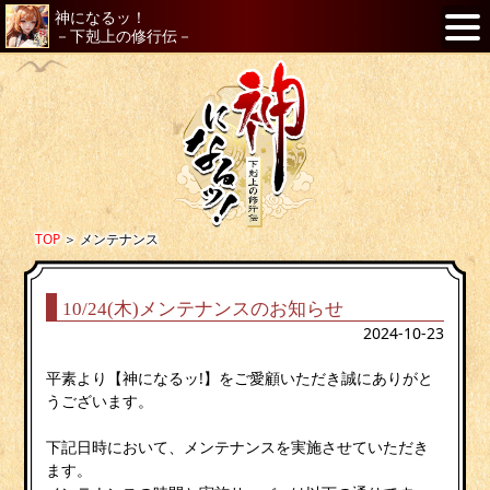
神になるッ！
－下剋上の修行伝－
TOP
＞
メンテナンス
10/24(木)メンテナンスのお知らせ
2024-10-23
平素より【神になるッ!】をご愛顧いただき誠にありがと
うございます。
下記日時において、メンテナンスを実施させていただき
ます。