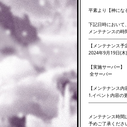
平素より【神にな
下記日時において
メンテナンスの時
---------------------------
【メンテナンス予
2024年9月19日(木) 
【実施サーバー】
全サーバー
【メンテナンス内
1.イベント内容の
---------------------------
メンテナンス時間
予めご了承くださ