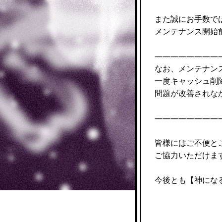
また誠にお手数で
メンテナンス開始
————————
なお、メンテナン
一度キャッシュ削
問題が改善されな
————————
皆様にはご不便と
ご協力いただけま
今後とも【神にな