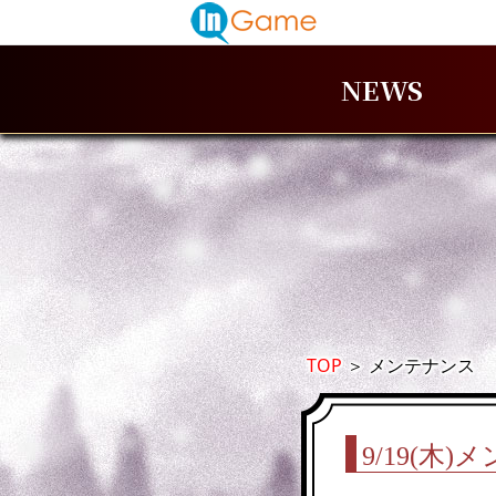
NEWS
TOP
＞
メンテナンス
9/19(木