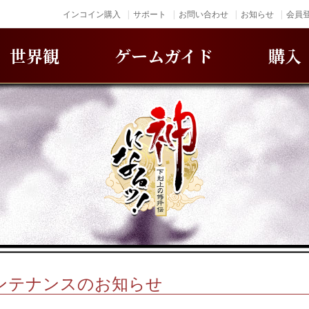
インコイン購入
サポート
お問い合わせ
お知らせ
会員登
世界観
ゲームガイド
購入
)メンテナンスのお知らせ