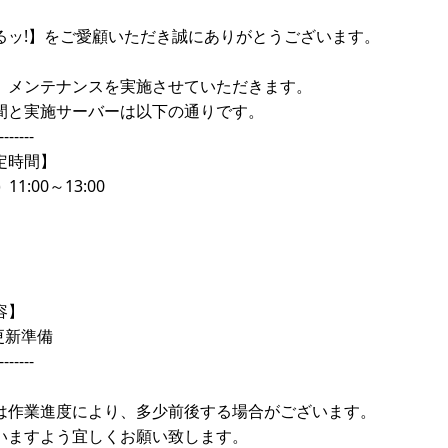
るッ!】をご愛顧いただき誠にありがとうございます。
、メンテナンスを実施させていただきます。
間と実施サーバーは以下の通りです。
-------
定時間】
11:00～13:00
容】
更新準備
-------
は作業進度により、多少前後する場合がございます。
いますよう宜しくお願い致します。