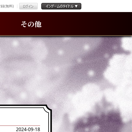
録(無料)
その他
2024-09-18