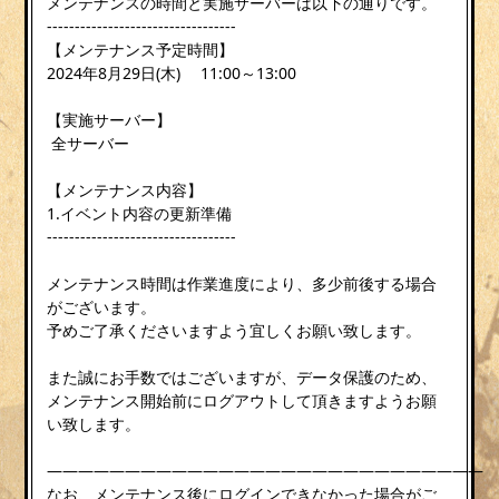
メンテナンスの時間と実施サーバーは以下の通りです。
----------------------------------
【メンテナンス予定時間】
2024年8月29日(木) 11:00～13:00
【実施サーバー】
全サーバー
【メンテナンス内容】
1.イベント内容の更新準備
----------------------------------
メンテナンス時間は作業進度により、多少前後する場合
がございます。
予めご了承くださいますよう宜しくお願い致します。
また誠にお手数ではございますが、データ保護のため、
メンテナンス開始前にログアウトして頂きますようお願
い致します。
————————————————————————————
なお、メンテナンス後にログインできなかった場合がご