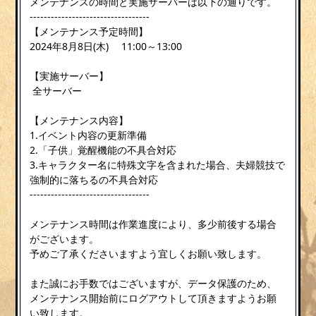
メンテナンスの時間と実施サーバーは以下の通りです。
----------------------------------
【メンテナンス予定時間】
2024年8月8日(木) 11:00～13:00
【実施サーバー】
全サーバー
【メンテナンス内容】
1.イベント内容の更新準備
2.「子供」覚醒機能の不具合対応
3.キャラクター名に特殊文字を含まれた場合、夫婦競技で
強制的に落ちるの不具合対応
----------------------------------
メンテナンス時間は作業進度により、多少前後する場合
がございます。
予めご了承くださいますよう宜しくお願い致します。
また誠にお手数ではございますが、データ保護のため、
メンテナンス開始前にログアウトして頂きますようお願
い致します。