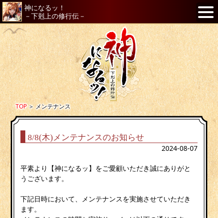
神になるッ！
－下剋上の修行伝－
TOP
＞
メンテナンス
8/8(木)メンテナンスのお知らせ
2024-08-07
平素より【神になるッ】をご愛顧いただき誠にありがと
うございます。
下記日時において、メンテナンスを実施させていただき
ます。