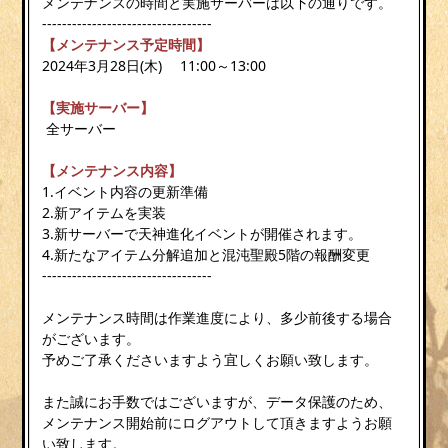
メンテナンスの時間と実施サーバーは以下の通りです。
----------------------------------
【メンテナンス予定時間】
2024年3月28日(木) 11:00～13:00
【実施サーバー】
全サーバー
【メンテナンス内容】
1.イベント内容の更新準備
2.新アイテムを実装
3.新サーバーで天神進化イベントが開催されます。
4.新たなアイテム分解追加と混沌聖殿5階の報酬変更
----------------------------------
メンテナンス時間は作業進度により、多少前後する場合
がございます。
予めご了承くださいますよう宜しくお願い致します。
また誠にお手数ではございますが、データ保護のため、
メンテナンス開始前にログアウトして頂きますようお願
い致します。