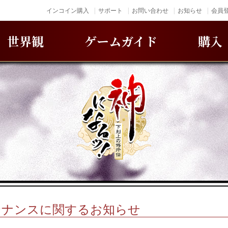
インコイン購入
サポート
お問い合わせ
お知らせ
会員登
世界観
ゲームガイド
購入
メンテナンスに関するお知らせ