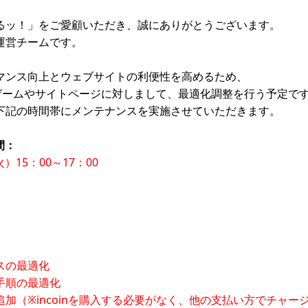
るッ！」をご愛顧いただき、誠にありがとうございます。
運営チームです。
マンス向上とウェブサイトの利便性を高めるため、
各ゲームやサイトページに対しまして、最適化調整を行う予定で
下記の時間帯にメンテナンスを実施させていただきます。
間：
火）15：00～17：00
スの最適化
手順の最適化
加（※incoinを購入する必要がなく、他の支払い方でチャー