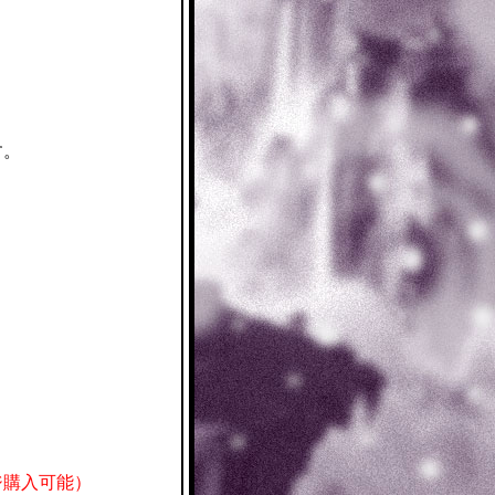
す。
ジ購入可能）