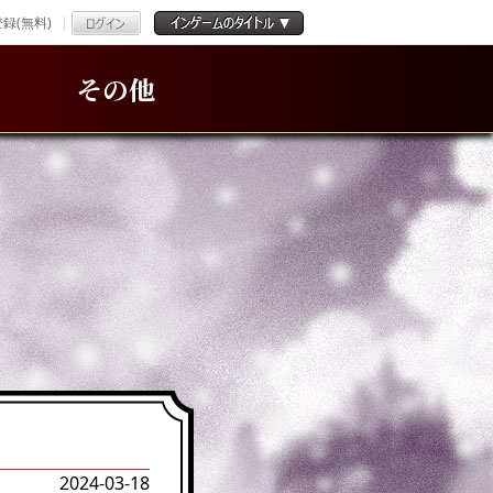
録(無料)
その他
2024-03-18