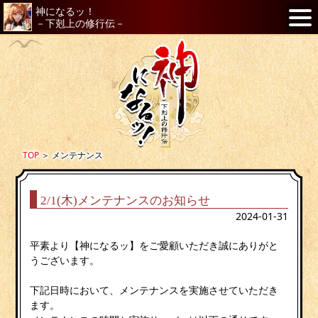
神になるッ！
－下剋上の修行伝－
TOP
＞
メンテナンス
2/1(木)メンテナンスのお知らせ
2024-01-31
平素より【神になるッ】をご愛顧いただき誠にありがと
うございます。
下記日時において、メンテナンスを実施させていただき
ます。