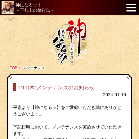
神になるッ！
－下剋上の修行伝－
TOP
＞
メンテナンス
1/11(木)メンテナンスのお知らせ
2024-01-10
平素より【神になるッ】をご愛顧いただき誠にありがと
うございます。
下記日時において、メンテナンスを実施させていただき
ます。