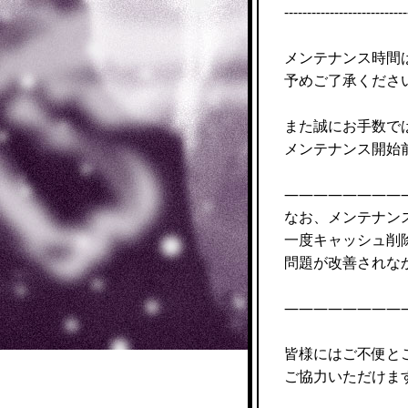
---------------------------
メンテナンス時間
予めご了承くださ
また誠にお手数で
メンテナンス開始
————————
なお、メンテナン
一度キャッシュ削
問題が改善されな
————————
皆様にはご不便と
ご協力いただけま