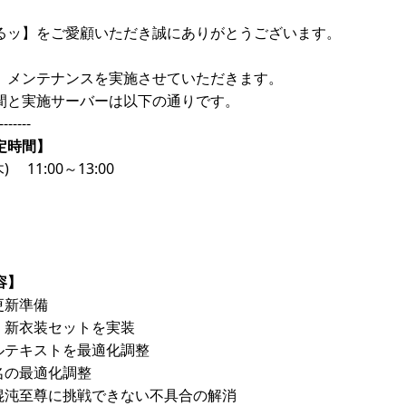
るッ】をご愛顧いただき誠にありがとうございます。
、メンテナンスを実施させていただきます。
間と実施サーバーは以下の通りです。
-------
定時間】
) 11:00～13:00
容】
更新準備
、新衣装セットを実装
ルテキストを最適化調整
名の最適化調整
が混沌至尊に挑戦できない不具合の解消