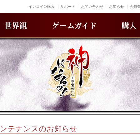
インコイン購入
サポート
お問い合わせ
お知らせ
会員登
世界観
ゲームガイド
購入
木)メンテナンスのお知らせ