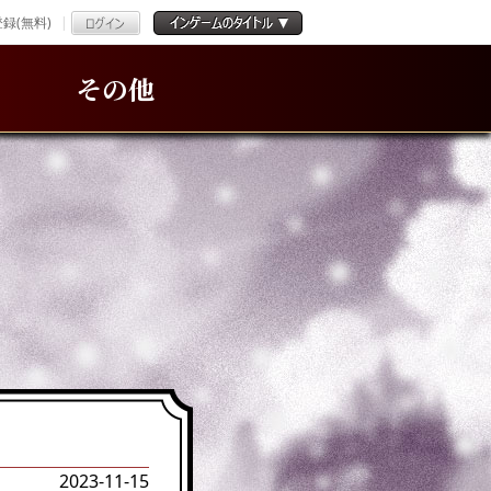
録(無料)
その他
2023-11-15