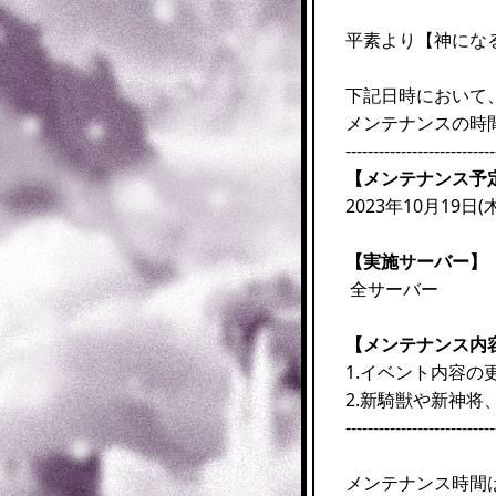
平素より【神にな
下記日時において
メンテナンスの時
---------------------------
【メンテナンス予
2023年10月19日(木
【実施サーバー】
全サーバー
【メンテナンス内
1.イベント内容の
2.新騎獣や新神将
---------------------------
メンテナンス時間