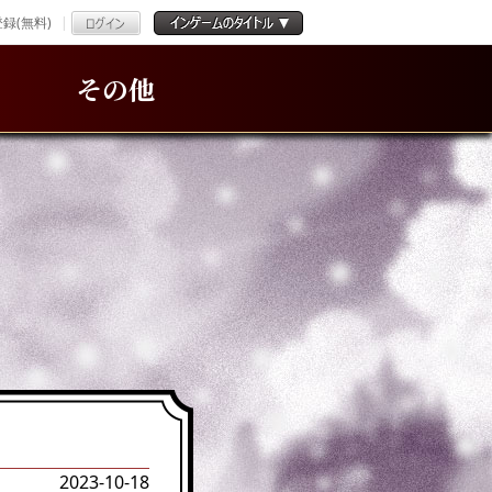
録(無料)
その他
2023-10-18