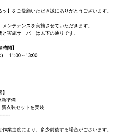
るッ】をご愛顧いただき誠にありがとうございます。
、メンテナンスを実施させていただきます。
間と実施サーバーは以下の通りです。
-------
定時間】
) 11:00～13:00
容】
更新準備
、新衣装セットを実装
-------
は作業進度により、多少前後する場合がございます。