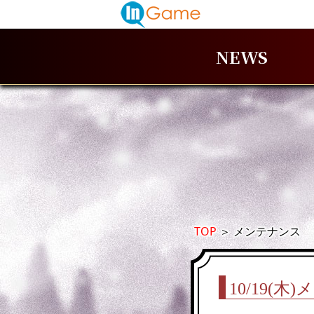
NEWS
TOP
＞
メンテナンス
10/19(