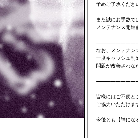
予めご了承くださ
また誠にお手数で
メンテナンス開始
————————
なお、メンテナン
一度キャッシュ削
問題が改善されな
————————
皆様にはご不便と
ご協力いただけま
今後とも【神にな