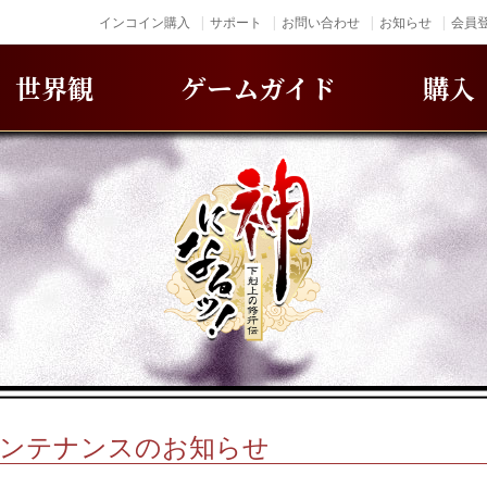
インコイン購入
サポート
お問い合わせ
お知らせ
会員登
世界観
ゲームガイド
購入
木)メンテナンスのお知らせ