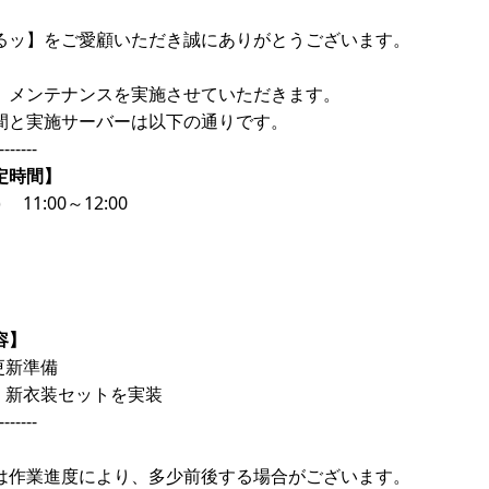
るッ】をご愛顧いただき誠にありがとうございます。
、メンテナンスを実施させていただきます。
間と実施サーバーは以下の通りです。
-------
定時間】
 11:00～12:00
容】
更新準備
、新衣装セットを実装
-------
は作業進度により、多少前後する場合がございます。