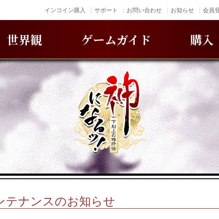
インコイン購入
サポート
お問い合わせ
お知らせ
会員登
世界観
ゲームガイド
購入
)メンテナンスのお知らせ