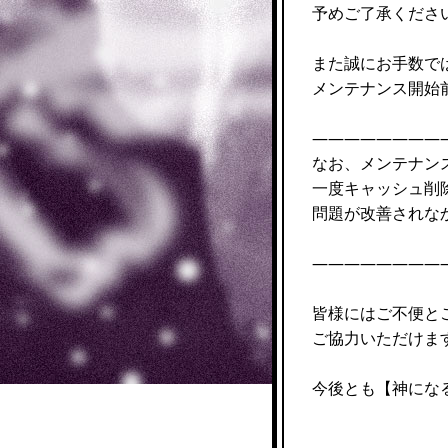
予めご了承くださ
また誠にお手数で
メンテナンス開始
————————
なお、メンテナン
一度キャッシュ削
問題が改善されな
————————
皆様にはご不便と
ご協力いただけま
今後とも【神にな