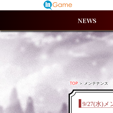
NEWS
TOP
＞
メンテナンス
9/27(水