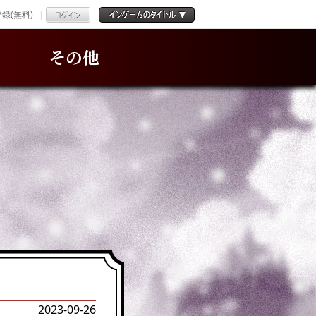
録(無料)
その他
2023-09-26