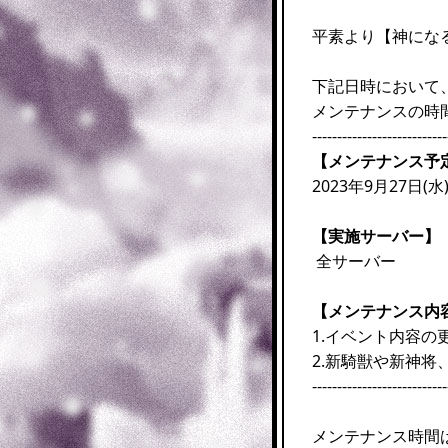
平素より【神にな
下記日時において
メンテナンスの時
---------------------------
【メンテナンス予
2023年9月27日(水)
【実施サーバー】
全サーバー
【メンテナンス内
1.イベント内容の
2.新騎獣や新神将
---------------------------
メンテナンス時間