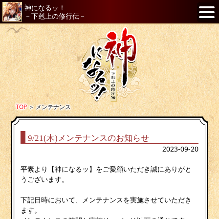
神になるッ！
－下剋上の修行伝－
TOP
＞
メンテナンス
9/21(木)メンテナンスのお知らせ
2023-09-20
平素より【神になるッ】をご愛顧いただき誠にありがと
うございます。
下記日時において、メンテナンスを実施させていただき
ます。