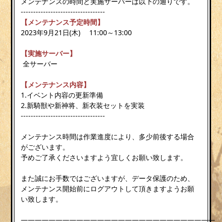
メンテナンスの時間と実施サーバーは以下の通りです。
----------------------------------
【メンテナンス予定時間】
2023年9月21日(木) 11:00～13:00
【実施サーバー】
全サーバー
【メンテナンス内容】
1.イベント内容の更新準備
2.新騎獣や新神将、新衣装セットを実装
----------------------------------
メンテナンス時間は作業進度により、多少前後する場合
がございます。
予めご了承くださいますよう宜しくお願い致します。
また誠にお手数ではございますが、データ保護のため、
メンテナンス開始前にログアウトして頂きますようお願
い致します。
————————————————————————————