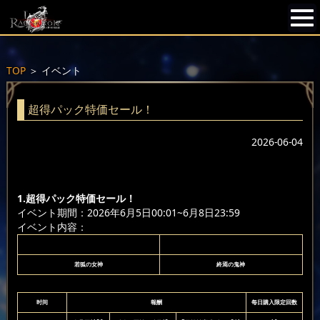
TOP
＞
イベント
超得パック特価セール！
2026-06-04
1.超得パック特価セール！
イベント期間：2026年6月5日00:01~6月8日23:59
イベント内容：
若狐の女神
終焉の鬼神
时间
報酬
每日購入限定回数