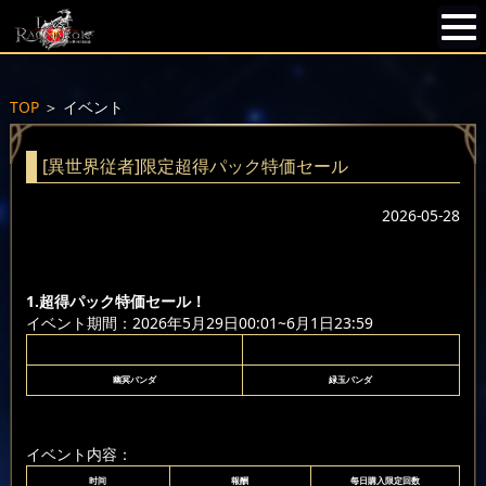
TOP
＞
イベント
[異世界従者]限定超得パック特価セール
2026-05-28
1.超得パック特価セール！
イベント期間：2026年5月29日00:01~6月1日23:59
幽冥パンダ
緑玉パンダ
イベント内容：
时间
報酬
每日購入限定回数