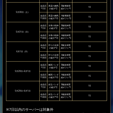
金晶石
悪霊の鋼馬
B級竜騎育
10
*150
の破片*2
成ギフト*1
5月30日（土）
金晶石
悪霊の鋼馬
A級竜騎育
15
*1800
の破片*10
成ギフト*3
金晶石
氷寒の戦神
B級戦神育
10
*150
の破片*2
成ギフト*1
5月31日（日）
金晶石
氷寒の戦神
A級戦神育
15
*1800
の破片*10
成ギフト*3
金晶石
狩りの女神
B級女神育
10
*150
の破片*2
成ギフト*1
6月1日（月）
金晶石
狩りの女神
A級女神育
15
*1800
の破片*10
成ギフト*3
金晶石
幽冥パンダ
B級妖精育
10
*150
の破片*2
成ギフト*1
5月29日~6月1日
金晶石
幽冥パンダ
A級妖精育
15
*1800
の破片*10
成ギフト*3
金晶石
緑玉パンダ
B級妖精育
10
*150
の破片*2
成ギフト*1
5月29日~6月1日
金晶石
緑玉パンダ
A級妖精育
15
*1800
の破片*10
成ギフト*3
※7日以内のサーバーは対象外