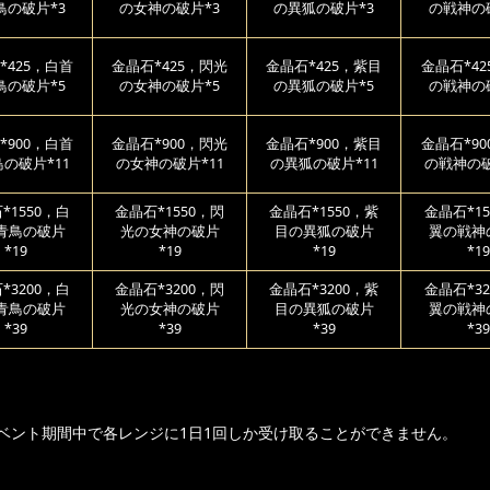
鳥の破片*3
の女神の破片*3
の異狐の破片*3
の戦神の
*425，白首
金晶石*425，閃光
金晶石*425，紫目
金晶石*4
鳥の破片*5
の女神の破片*5
の異狐の破片*5
の戦神の
*900，白首
金晶石*900，閃光
金晶石*900，紫目
金晶石*9
の破片*11
の女神の破片*11
の異狐の破片*11
の戦神の破
*1550，白
金晶石*1550，閃
金晶石*1550，紫
金晶石*15
青鳥の破片
光の女神の破片
目の異狐の破片
翼の戦神
*19
*19
*19
*19
*3200，白
金晶石*3200，閃
金晶石*3200，紫
金晶石*32
青鳥の破片
光の女神の破片
目の異狐の破片
翼の戦神
*39
*39
*39
*39
ベント期間中で各レンジに1日1回しか受け取ることができません。