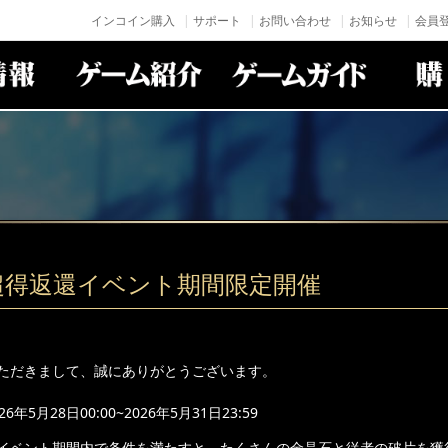
インコイン購入
サポート
お問い合わせ
お知らせ
会員登
超得返還イベント期間限定開催
ただきまして、誠にありがとうございます。
年5月28日00:00~2026年5月31日23:59
イベント期間内で条件を満たすと、たくさんの金晶石と従者の破片を獲