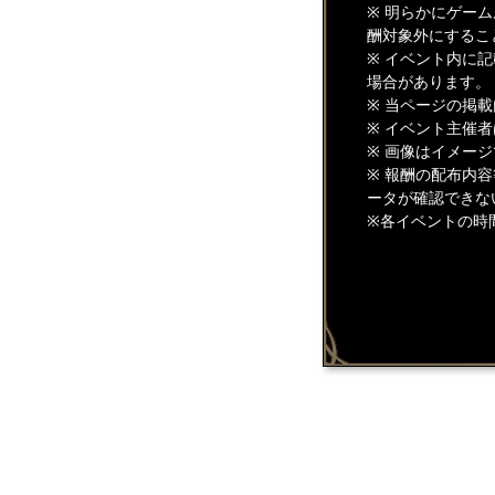
※ 明らかにゲー
酬対象外にするこ
※ イベント内に
場合があります。
※ 当ページの掲
※ イベント主催
※ 画像はイメー
※ 報酬の配布内
ータが確認できな
※各イベントの時