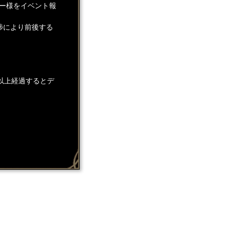
ー様をイベント報
捗により前後する
以上経過するとデ