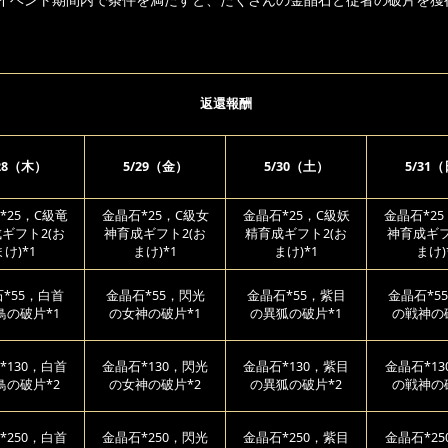
返還報酬
/28（木）
5/29（金）
5/30（土）
5/31
*25，C級竜
金晶石*25，C級女
金晶石*25，C級妖
金晶石*2
ギフト2(お
神育成ギフト2(お
精育成ギフト2(お
神育成ギフ
まけ)*1
まけ)*1
まけ)*1
まけ)
*55，白首
金晶石*55，閃光
金晶石*55，紫目
金晶石*5
鳥の破片*1
の女神の破片*1
の異狐の破片*1
の戦神の
*130，白首
金晶石*130，閃光
金晶石*130，紫目
金晶石*1
鳥の破片*2
の女神の破片*2
の異狐の破片*2
の戦神の
*250，白首
金晶石*250，閃光
金晶石*250，紫目
金晶石*2