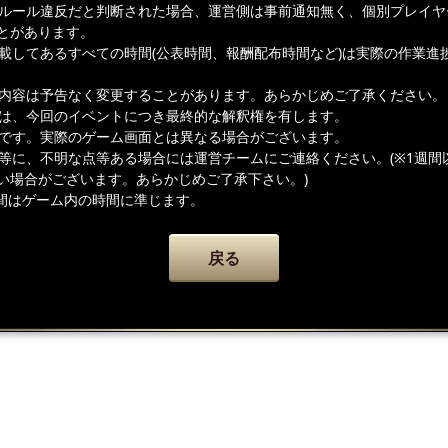
ムルール違反だと判断された場合、運営側は事前通知無く、個別プレイヤ
とがあります。
記載してあるすべての時間(公表時間、報酬配布時間など)は実際の作業進
載内容は予告なく変更することがあります。あらかじめご了承ください。
者は、今回のイベントにつき最終的な解釈権を有します。
ジです。実際のゲーム画面とは異なる場合がございます。
容等に、不明な点等ある場合には運営チームにご連絡ください。(※1週間
い場合がございます。あらかじめご了承下さい。)
間はゲーム内の時間に準じます。
戻る