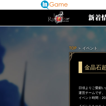
TOP
＞
イベント
金晶石
日頃よりご愛顧い
運営チームです。
イベント時間：2026
イベントルール：