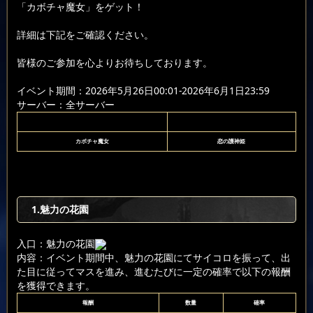
「カボチャ魔女」をゲット！
詳細は下記をご確認ください。
皆様のご参加を心よりお待ちしております。
イベント期間：2026年5月26日00:01-2026年6月1日23:59
サーバー：全サーバー
カボチャ魔女
恋の護神姫
1.魅力の花園
入口：魅力の花園
内容：イベント期間中、魅力の花園にてサイコロを振って、出
た目に従ってマスを進み、進むたびに一定の確率で以下の報酬
を獲得できます。
報酬
数量
確率