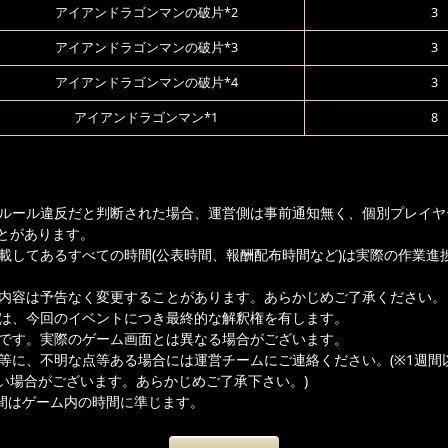
アイアンドラゴンマンの破片*2
3
アイアンドラゴンマンの破片*3
3
アイアンドラゴンマンの破片*4
3
アイアンドラゴンマン*1
8
ムルール違反だと判断された場合、運営側は事前通知無く、個別プレイヤ
とがあります。
記載してあるすべての時間(公表時間、報酬配布時間など)は実際の作業進
載内容は予告なく変更することがあります。あらかじめご了承ください。
者は、今回のイベントにつき最終的な解釈権を有します。
ジです。実際のゲーム画面とは異なる場合がございます。
容等に、不明な点等ある場合には運営チームにご連絡ください。(※1週間
い場合がございます。あらかじめご了承下さい。)
間はゲーム内の時間に準じます。