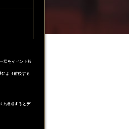
ー様をイベント報
捗により前後する
以上経過するとデ