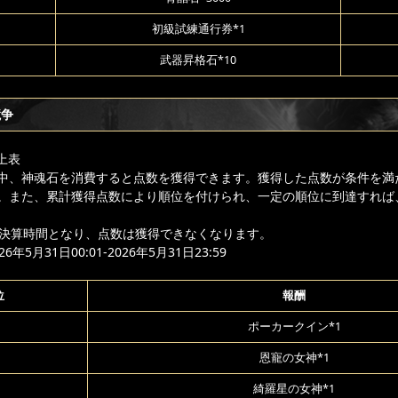
初級試練通行券*1
武器昇格石*10
競争
上表
中、神魂石を消費すると点数を獲得できます。獲得した点数が条件を満
。また、累計獲得点数により順位を付けられ、一定の順位に到達すれば
降は決算時間となり、点数は獲得できなくなります。
年5月31日00:01-2026年5月31日23:59
位
報酬
ポーカークイン*1
恩寵の女神*1
綺羅星の女神*1