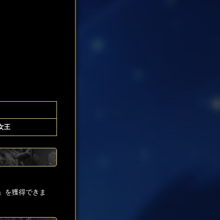
女王
」を獲得できま