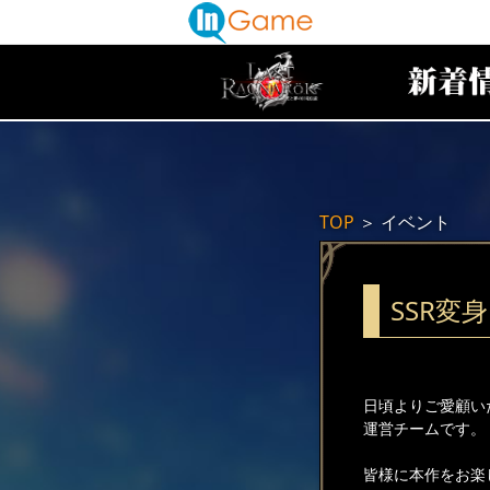
TOP
＞
イベント
SSR
日頃よりご愛顧い
運営チームです。
皆様に本作をお楽