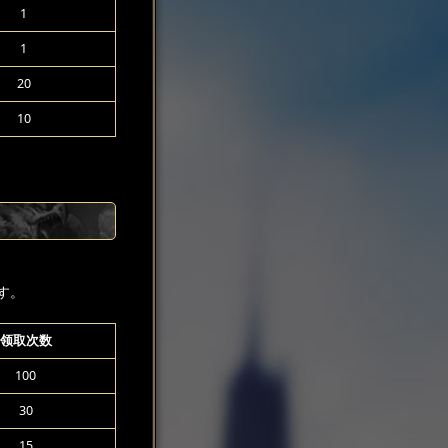
1
1
20
10
す。
领取次数
100
30
15