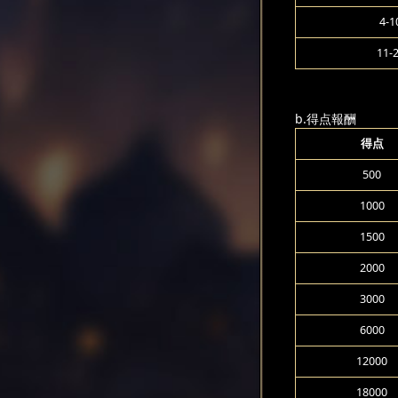
4-1
11-
b.得点報酬
得点
500
1000
1500
2000
3000
6000
12000
18000