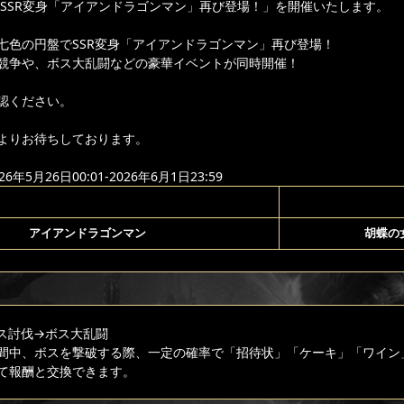
り「SSR変身「アイアンドラゴンマン」再び登場！」を開催いたします。
七色の円盤でSSR変身「アイアンドラゴンマン」再び登場！
競争や、ボス大乱闘などの豪華イベントが同時開催！
認ください。
よりお待ちしております。
年5月26日00:01-2026年6月1日23:59
アイアンドラゴンマン
胡蝶の
ス討伐
→ボス大乱闘
間中、ボスを撃破する際、一定の確率で「招待状」「ケーキ」「ワイン
て報酬と交換できます。