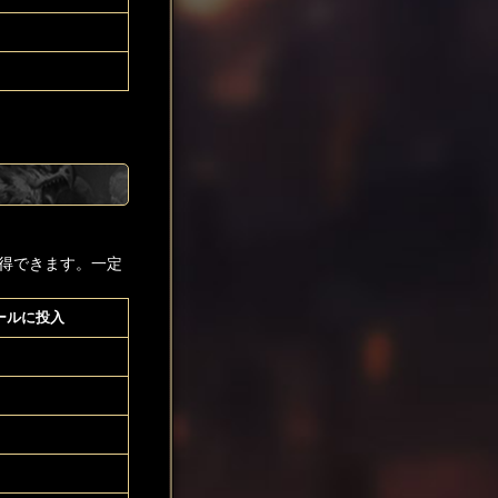
得できます。一定
ールに投入