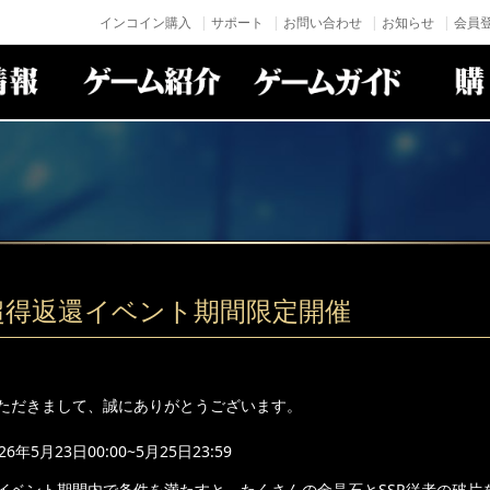
インコイン購入
サポート
お問い合わせ
お知らせ
会員登
超得返還イベント期間限定開催
ただきまして、誠にありがとうございます。
年5月23日00:00~5月25日23:59
イベント期間内で条件を満たすと、たくさんの金晶石とSSR従者の破片