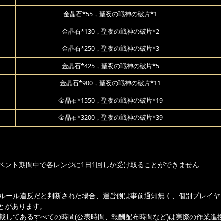
金晶石*55，聖夜の戦神の破片*1
金晶石*130，聖夜の戦神の破片*2
金晶石*250，聖夜の戦神の破片*3
金晶石*425，聖夜の戦神の破片*5
金晶石*900，聖夜の戦神の破片*11
金晶石*1550，聖夜の戦神の破片*19
金晶石*3200，聖夜の戦神の破片*39
ベント期間中で各レンジに1日1回しか受け取ることができません
ムルール違反だと判断された場合、運営側は事前通知無く、個別プレイヤ
とがあります。
記載してあるすべての時間(公表時間、報酬配布時間など)は実際の作業進