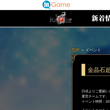
TOP
＞
イベント
金晶石
日頃よりご愛顧い
運営チームです。
イベント時間：2026
イベントルール：