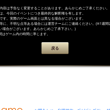
載内容は予告なく変更することがあります。あらかじめご了承ください。
者は、今回のイベントにつき最終的な解釈権を有します。
ジです。実際のゲーム画面とは異なる場合がございます。
容等に、不明な点等ある場合には運営チームにご連絡ください。(※1週間
い場合がございます。あらかじめご了承下さい。)
間はゲーム内の時間に準じます。
戻る