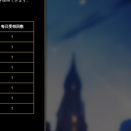
每日受領回数
1
1
1
1
1
1
1
1