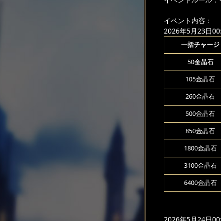
イベント内容：
2026年5月23日00:
一括チャージ
50金晶石
105金晶石
260金晶石
500金晶石
850金晶石
1800金晶石
3100金晶石
6400金晶石
2026年5月24日00: