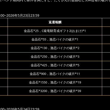
00~2026年5月23日23:59
返還報酬
金晶石*25，C級竜騎育成ギフト2(おまけ)*1
金晶石*55，激恋バイクの破片*1
金晶石*130，激恋バイクの破片*2
金晶石*250，激恋バイクの破片*3
金晶石*425，激恋バイクの破片*5
金晶石*900，激恋バイクの破片*11
金晶石*1550，激恋バイクの破片*19
金晶石*3200，激恋バイクの破片*39
00~2026年5月24日23:59