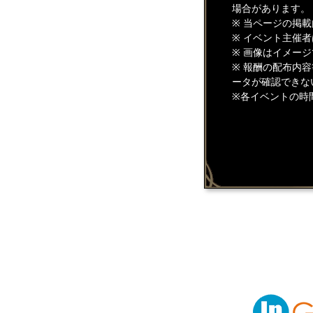
場合があります。
※ 当ページの掲
※ イベント主催
※ 画像はイメー
※ 報酬の配布内
ータが確認できな
※各イベントの時