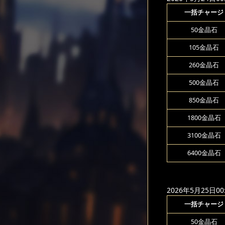
一括チャージ
50金晶石
105金晶石
260金晶石
500金晶石
850金晶石
1800金晶石
3100金晶石
6400金晶石
2026年5月25日00:
一括チャージ
50金晶石