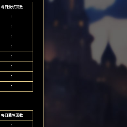
每日受領回数
1
1
1
1
1
1
1
1
每日受領回数
1