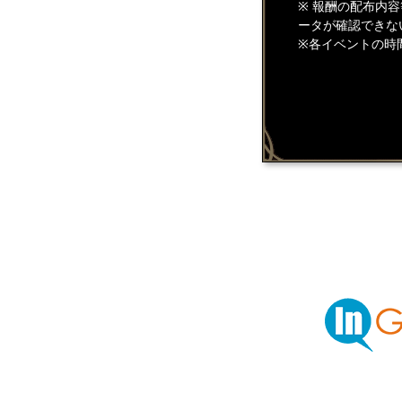
※ 報酬の配布内
ータが確認できな
※各イベントの時