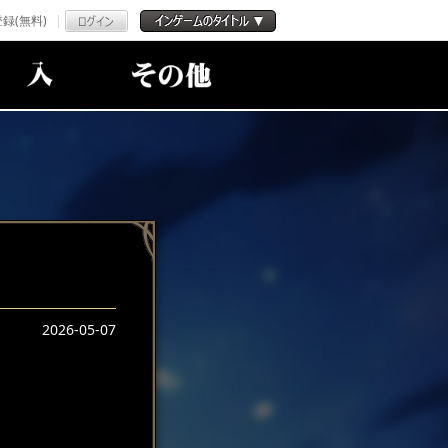
録(無料)
2026-05-07