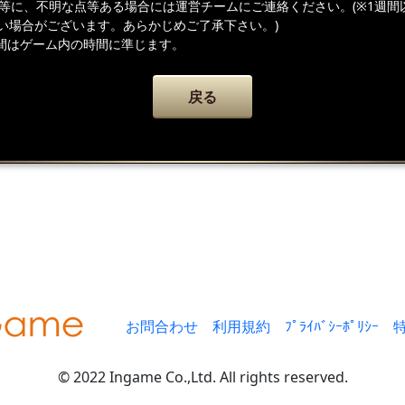
容等に、不明な点等ある場合には運営チームにご連絡ください。(※1週間
い場合がございます。あらかじめご了承下さい。)
間はゲーム内の時間に準じます。
戻る
お問合わせ
利用規約
ﾌﾟﾗｲﾊﾞｼｰﾎﾟﾘｼｰ
© 2022 Ingame Co.,Ltd. All rights reserved.