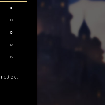
15
10
15
10
15
ントしません。