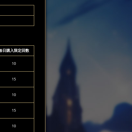
每日購入限定回数
10
15
10
15
10