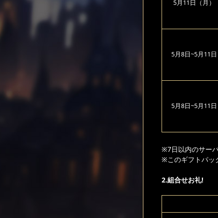
5月11日（月）
5月8日~5月11日
5月8日~5月11日
※7日以内のサー
※このギフトパッ
2.組合せお礼!