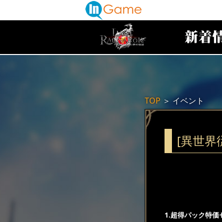
TOP
＞
イベント
[異世界
1.超得パック特価