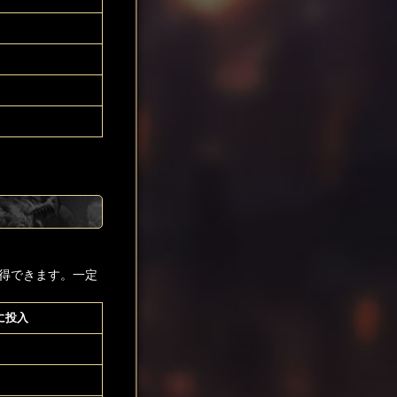
得できます。一定
に投入