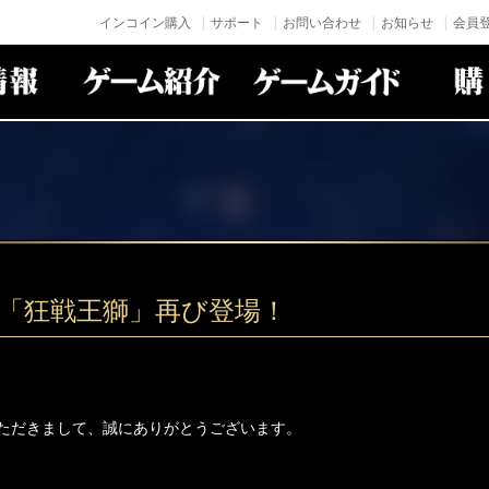
インコイン購入
サポート
お問い合わせ
お知らせ
会員登
身「狂戦王獅」再び登場！
ただきまして、誠にありがとうございます。