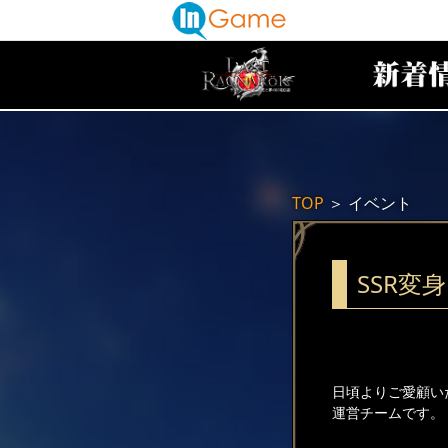
TOP
＞
イベント
SSR変
日頃よりご愛顧い
運営チームです。