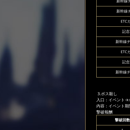
新幹線チ
新幹線チ
ETC
記念
新幹線チ
ETC
記念
新幹線チ
3.ボス殺し
入口：イベント
→
内容：イベント期
撃破報酬
撃破回数