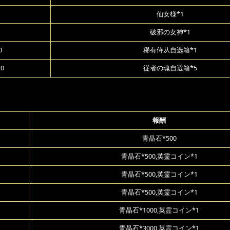
仙女様*1
破邪の女神*1
0
稀有侍从自选箱*1
20
従者の魂自選箱*5
報酬
青晶石*500
青晶石*500,英霊コイン*1
青晶石*500,英霊コイン*1
青晶石*500,英霊コイン*1
青晶石*1000,英霊コイン*1
青晶石*3000,英霊コイン*1