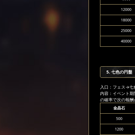
12000
18000
25000
40000
5. 七色の円盤
入口：フェス
→七
内容：イベント期
の確率で次の報酬
金晶石
500
1200