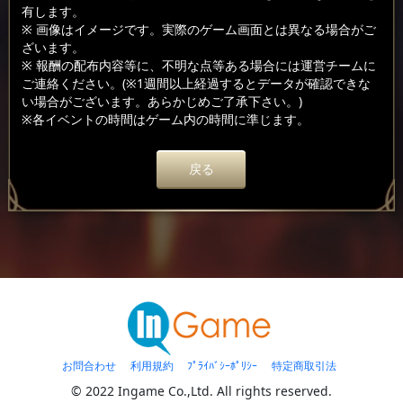
有します。
※ 画像はイメージです。実際のゲーム画面とは異なる場合がご
ざいます。
※ 報酬の配布内容等に、不明な点等ある場合には運営チームに
ご連絡ください。(※1週間以上経過するとデータが確認できな
い場合がございます。あらかじめご了承下さい。)
※各イベントの時間はゲーム内の時間に準じます。
戻る
お問合わせ
利用規約
ﾌﾟﾗｲﾊﾞｼｰﾎﾟﾘｼｰ
特定商取引法
© 2022 Ingame Co.,Ltd. All rights reserved.