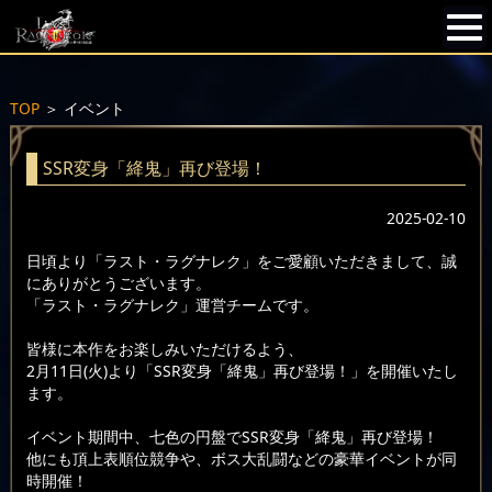
TOP
＞
イベント
SSR変身「絳鬼」再び登場！
2025-02-10
日頃より「ラスト・ラグナレク」をご愛顧いただきまして、誠
にありがとうございます。
「ラスト・ラグナレク」運営チームです。
皆様に本作をお楽しみいただけるよう、
2月11日(火)より「SSR変身「絳鬼」再び登場！」を開催いたし
ます。
イベント期間中、七色の円盤でSSR変身「絳鬼」再び登場！
他にも頂上表順位競争や、ボス大乱闘などの豪華イベントが同
時開催！