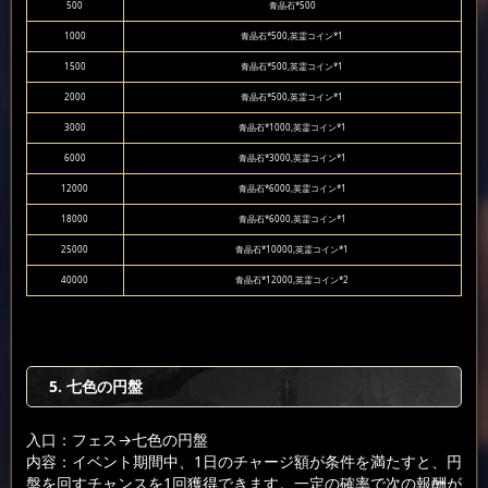
500
青晶石*500
1000
青晶石*500,英霊コイン*1
1500
青晶石*500,英霊コイン*1
2000
青晶石*500,英霊コイン*1
3000
青晶石*1000,英霊コイン*1
6000
青晶石*3000,英霊コイン*1
12000
青晶石*6000,英霊コイン*1
18000
青晶石*6000,英霊コイン*1
25000
青晶石*10000,英霊コイン*1
40000
青晶石*12000,英霊コイン*2
5. 七色の円盤
入口：フェス
→七色の円盤
内容：イベント期間中、1日のチャージ額が条件を満たすと、円
盤を回すチャンスを1回獲得できます。一定の確率で次の報酬が