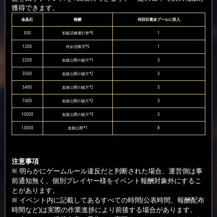
獲得できます。
金晶石
報酬
何回目賞金プールに投入
500
初級試練通行券*5
1
1200
侍从召唤币*5
1
2200
血族公爵の破片*1
3
3500
血族公爵の破片*2
3
5400
血族公爵の破片*2
3
7400
血族公爵の破片*2
3
10000
血族公爵の破片*3
3
13000
血族公爵*1
8
注意事項
※ 明らかにゲームルール違反だと判断された場合、運営側は事
前通知無く、個別プレイヤー様をイベント報酬対象外にするこ
とがあります。
※ イベント内に記載してあるすべての時間(公表時間、報酬配布
時間など)は実際の作業進捗により前後する場合があります。