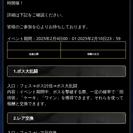
時開催！
詳細は下記をご確認ください。
皆様のご参加を心よりお待ちしております。
イベント期間：2025年2月4日00：01-2025年2月10日23：59
血族公爵
胡蝶の女王
1.ボス大乱闘
入口：フェス
→ボス討伐
→ボス大乱闘
内容：イベント期間中、ボスを撃破する際、一定の確率で「招
待状」「ケーキ」「ワイン」を獲得できます。それらを使って
報酬と交換できます。
2.レア交換
入口：フェス
→レア品交換