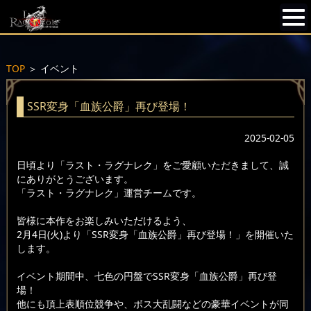
TOP
＞
イベント
SSR変身「血族公爵」再び登場！
2025-02-05
日頃より「ラスト・ラグナレク」をご愛顧いただきまして、誠
にありがとうございます。
「ラスト・ラグナレク」運営チームです。
皆様に本作をお楽しみいただけるよう、
2月4日(火)より「SSR変身「血族公爵」再び登場！」を開催いた
します。
イベント期間中、七色の円盤でSSR変身「血族公爵」再び登
場！
他にも頂上表順位競争や、ボス大乱闘などの豪華イベントが同