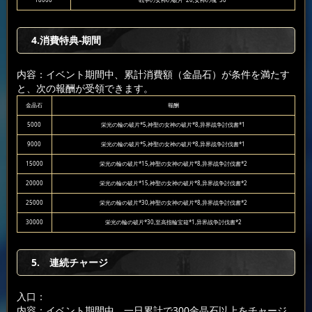
18000
戦争の女神の破片*20,女神の魂*50
4.消費特典-期間
内容：イベント期間中、累計消費額（金晶石）が条件を満たす
と、次の報酬が受領できます。
金晶石
報酬
5000
栄光の輪の破片*5,神聖の女神の破片*8,异界战争討伐書*1
9000
栄光の輪の破片*5,神聖の女神の破片*8,异界战争討伐書*1
15000
栄光の輪の破片*15,神聖の女神の破片*8,异界战争討伐書*2
20000
栄光の輪の破片*15,神聖の女神の破片*8,异界战争討伐書*2
25000
栄光の輪の破片*30,神聖の女神の破片*8,异界战争討伐書*2
30000
栄光の輪の破片*30,至高指輪宝箱*1,异界战争討伐書*2
5. 連続チャージ
入口：
内容：イベント期間中、一日累計で300金晶石以上をチャージ