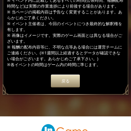
※ イベント内に記載してあるすべての時間(公表時間、報酬配布
時間など)は実際の作業進捗により前後する場合があります。
※ 当ページの掲載内容は予告なく変更することがあります。あ
らかじめご了承ください。
※ イベント主催者は、今回のイベントにつき最終的な解釈権を
有します。
※ 画像はイメージです。実際のゲーム画面とは異なる場合がご
ざいます。
※ 報酬の配布内容等に、不明な点等ある場合には運営チームに
ご連絡ください。(※1週間以上経過するとデータが確認できな
い場合がございます。あらかじめご了承下さい。)
※各イベントの時間はゲーム内の時間に準じます。
戻る