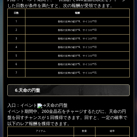
した日数が条件を満たすと、次の報酬が受領できます。
日数
報酬
1
春桜の女神の破片*4、サイコロ*10
2
春桜の女神の破片*4、サイコロ*10
3
春桜の女神の破片*4、サイコロ*10
4
春桜の女神の破片*4、サイコロ*10
5
春桜の女神の破片*4、サイコロ*10
6
春桜の女神の破片*5、サイコロ*15
7
春桜の女神の破片*5、サイコロ*15
6
.天命の円盤
入口：イベント
→天命の円盤
イベント期間中、260金晶石をチャージするたびに、天命の円
盤を回すチャンスが１回獲得できます。回すと、一定の確率で
以下のレア報酬を獲得できます。
アイテム
数量
確率