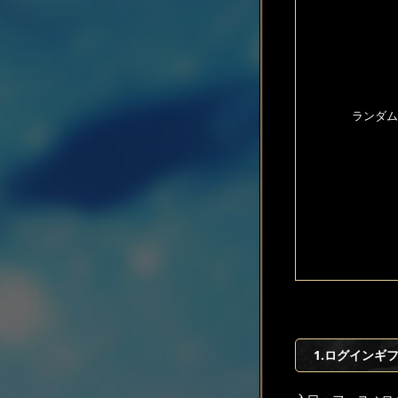
ランダム
1.ログインギ