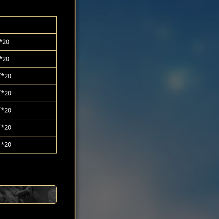
20
20
*20
*20
*20
*20
*20