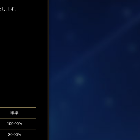
たします。
確率
100.00%
80.00%