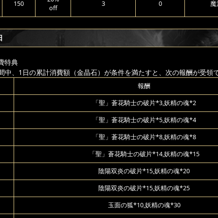
150
3
0
魔
off
日
費特典
間中、1日の累計消費額（金晶石）が条件を満たすと、次の報酬が受領
報酬
「聖」蒼花騎士の破片*3,妖精の魂*2
「聖」蒼花騎士の破片*5,妖精の魂*4
「聖」蒼花騎士の破片*8,妖精の魂*8
「聖」蒼花騎士の破片*14,妖精の魂*15
陰陽双炎の破片*15,妖精の魂*20
陰陽双炎の破片*15,妖精の魂*25
玉面の狐*10,妖精の魂*30