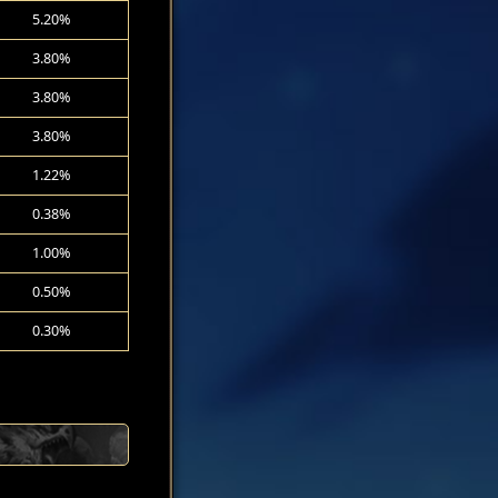
5.20%
3.80%
3.80%
3.80%
1.22%
0.38%
1.00%
0.50%
0.30%