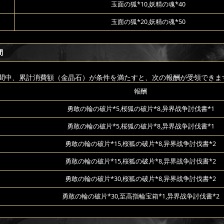
玉面の狐*10,妖精の魂*40
玉面の狐*20,妖精の魂*50
間
間中、累計消費額（金晶石）が条件を満たすと、次の報酬が受領できま
報酬
勇敢の輪の破片*5,桜狐の破片*8,异界战争討伐書*1
勇敢の輪の破片*5,桜狐の破片*8,异界战争討伐書*1
勇敢の輪の破片*15,桜狐の破片*8,异界战争討伐書*2
勇敢の輪の破片*15,桜狐の破片*8,异界战争討伐書*2
勇敢の輪の破片*30,桜狐の破片*8,异界战争討伐書*2
勇敢の輪の破片*30,至高指輪宝箱*1,异界战争討伐書*2