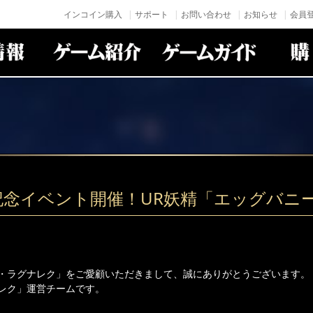
インコイン購入
サポート
お問い合わせ
お知らせ
会員登
記念イベント開催！UR妖精「エッグバニ
・ラグナレク」をご愛顧いただきまして、誠にありがとうございます。
レク」運営チームです。