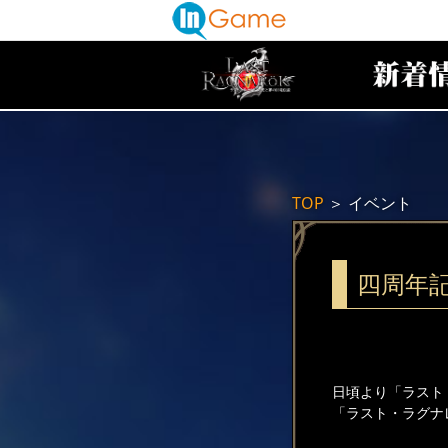
TOP
＞
イベント
四周年
日頃より「ラスト
「ラスト・ラグナ