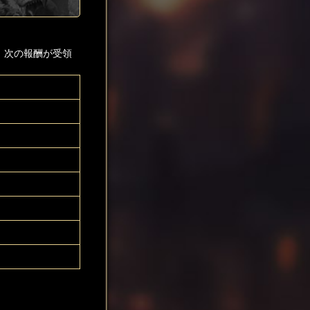
、次の報酬が受領