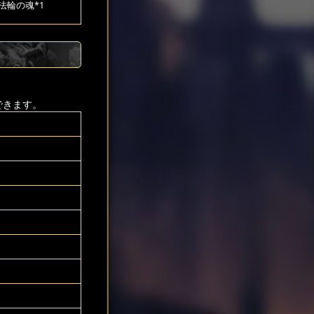
法輪の魂*1
できます。