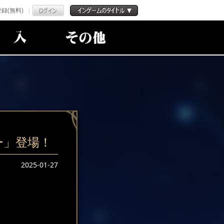
録(無料)
ー」登場！
2025-01-27