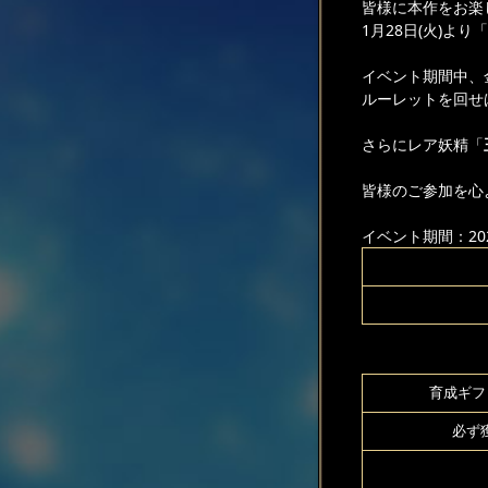
皆様に本作をお楽
1月28日(火)
イベント期間中、
ルーレットを回せ
さらにレア妖精「
皆様のご参加を心
イベント期間：2025
育成ギフト
必ず