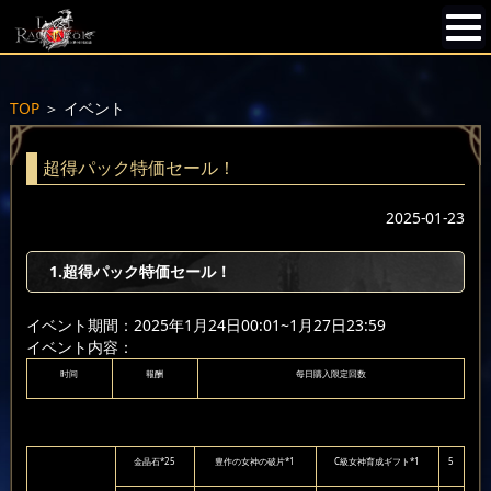
TOP
＞
イベント
超得パック特価セール！
2025-01-23
1.超得パック特価セール！
イベント期間：2025年1月24日00:01~1月27日23:59
イベント内容：
时间
報酬
每日購入限定回数
金晶石*25
豊作の女神の破片*1
C級女神育成ギフト*1
5