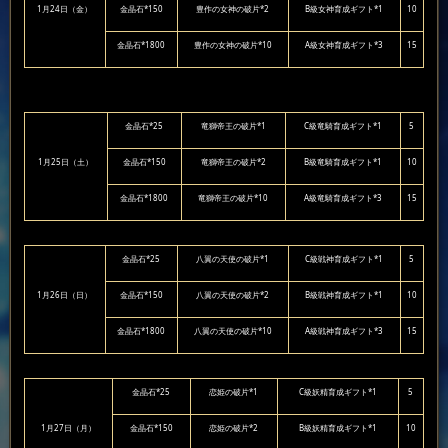
1月24日（金）
金晶石*150
豊作の女神の破片*2
B級女神育成ギフト*1
10
金晶石*1800
豊作の女神の破片*10
A級女神育成ギフト*3
15
金晶石*25
竜獅帝王の破片*1
C級竜騎育成ギフト*1
5
1月25日（土）
金晶石*150
竜獅帝王の破片*2
B級竜騎育成ギフト*1
10
金晶石*1800
竜獅帝王の破片*10
A級竜騎育成ギフト*3
15
金晶石*25
八翼の天使の破片*1
C級戦神育成ギフト*1
5
1月26日（日）
金晶石*150
八翼の天使の破片*2
B級戦神育成ギフト*1
10
金晶石*1800
八翼の天使の破片*10
A級戦神育成ギフト*3
15
金晶石*25
恋姫の破片*1
C級妖精育成ギフト*1
5
1月27日（月）
金晶石*150
恋姫の破片*2
B級妖精育成ギフト*1
10