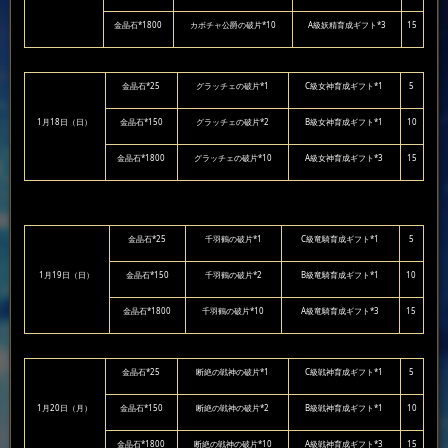
金晶石*1800
カボチャ公爵の破片*10
A級妖精育成ギフト*3
15
金晶石*25
グラッチェの破片*1
C級女神育成ギフト*1
5
1月18日（日）
金晶石*150
グラッチェの破片*2
B級女神育成ギフト*1
10
金晶石*1800
グラッチェの破片*10
A級女神育成ギフト*3
15
金晶石*25
千羽鶴の破片*1
C級竜騎育成ギフト*1
5
1月19日（日）
金晶石*150
千羽鶴の破片*2
B級竜騎育成ギフト*1
10
金晶石*1800
千羽鶴の破片*10
A級竜騎育成ギフト*3
15
金晶石*25
断絶の戦神の破片*1
C級戦神育成ギフト*1
5
1月20日（月）
金晶石*150
断絶の戦神の破片*2
B級戦神育成ギフト*1
10
金晶石*1800
断絶の戦神の破片*10
A級戦神育成ギフト*3
15