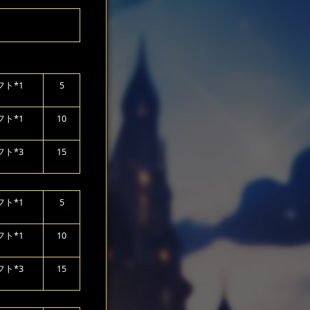
ト*1
5
ト*1
10
ト*3
15
ト*1
5
ト*1
10
ト*3
15