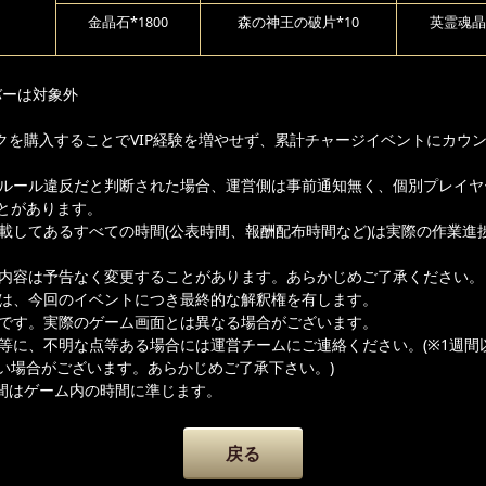
金晶石*1800
森の神王の破片*10
英霊魂晶*
バーは対象外
クを購入することでVIP経験を増やせず、累計チャージイベントにカウ
ムルール違反だと判断された場合、運営側は事前通知無く、個別プレイヤ
とがあります。
記載してあるすべての時間(公表時間、報酬配布時間など)は実際の作業進
載内容は予告なく変更することがあります。あらかじめご了承ください。
者は、今回のイベントにつき最終的な解釈権を有します。
ジです。実際のゲーム画面とは異なる場合がございます。
容等に、不明な点等ある場合には運営チームにご連絡ください。(※1週間
い場合がございます。あらかじめご了承下さい。)
間はゲーム内の時間に準じます。
戻る