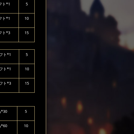
ト*1
5
ト*1
10
ト*3
15
フト*1
5
フト*1
10
フト*3
15
*30
5
*60
10