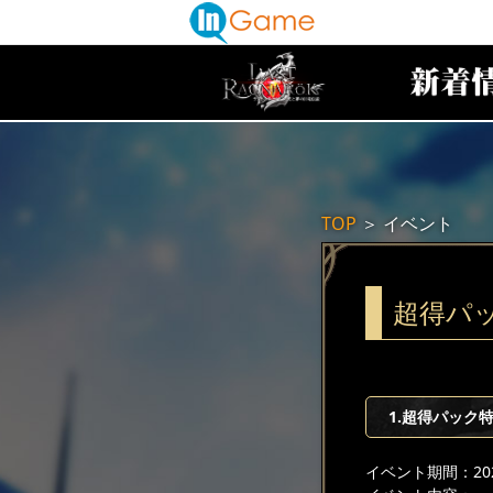
TOP
＞
イベント
超得パ
1.超得パック
イベント期間：2025