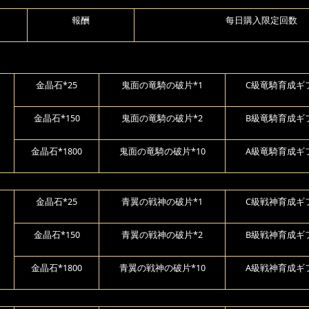
報酬
每日購入限定回数
金晶石*25
鬼面の竜騎の破片*1
C級竜騎育成ギフ
金晶石*150
鬼面の竜騎の破片*2
B級竜騎育成ギフ
金晶石*1800
鬼面の竜騎の破片*10
A級竜騎育成ギフ
金晶石*25
青翼の戦神の破片*1
C級戦神育成ギフ
金晶石*150
青翼の戦神の破片*2
B級戦神育成ギフ
金晶石*1800
青翼の戦神の破片*10
A級戦神育成ギフ