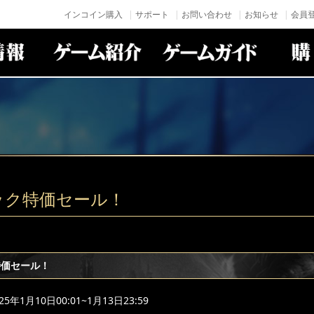
インコイン購入
サポート
お問い合わせ
お知らせ
会員登
ック特価セール！
特価セール！
年1月10日00:01~1月13日23:59