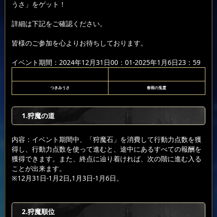
うさ」をゲット！
詳細は下記をご確認ください。
皆様のご参加を心よりお待ちしております。
イベント期間：2024年12月31日00：01-2025年1月6日23：59
つきみうさ
春雨の兎霊
1.狩魔の道
内容：イベント期間中、「狩魔石」を消費して行動力点数を獲
得し、行動力点数を使って進むと、途中にあるすべての報酬を
獲得できます。また、終点に辿り着ければ、次の階に進む入る
ことが出来ます。
※12月31日-1月2日,1月3日-1月6日。
2.狩魔順位