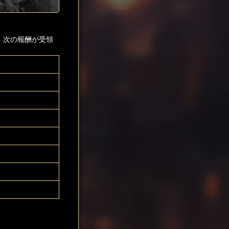
、次の報酬が受領