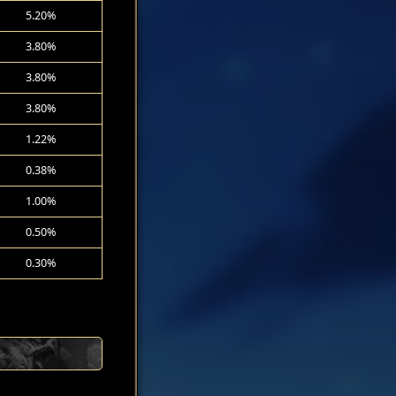
5.20%
3.80%
3.80%
3.80%
1.22%
0.38%
1.00%
0.50%
0.30%