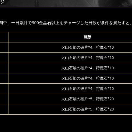
ージ
間中、一日累計で300金晶石以上をチャージした日数が条件を満たすと
報酬
火山石焔の破片*4、狩魔石*10
火山石焔の破片*4、狩魔石*10
火山石焔の破片*4、狩魔石*10
火山石焔の破片*4、狩魔石*10
火山石焔の破片*4、狩魔石*10
火山石焔の破片*5、狩魔石*20
火山石焔の破片*5、狩魔石*20