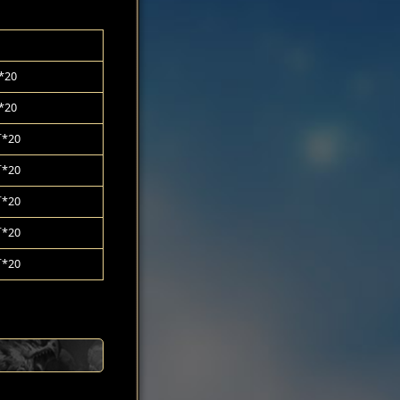
20
20
*20
*20
*20
*20
*20