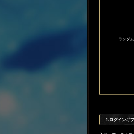
ランダム
1.ログインギ