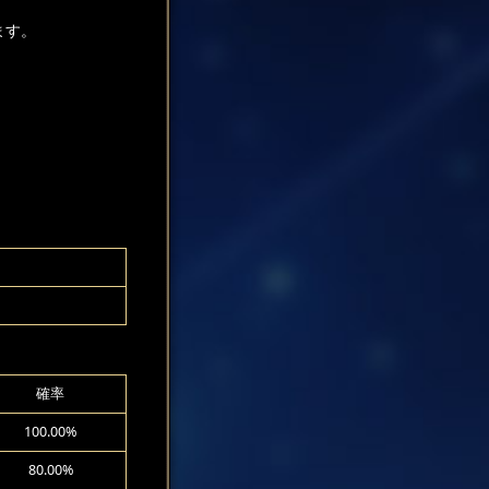
ます。
確率
100.00%
80.00%