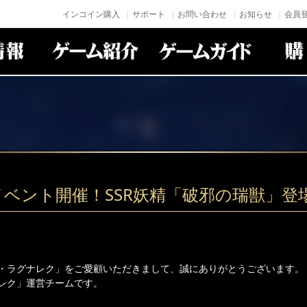
インコイン購入
サポート
お問い合わせ
お知らせ
会員登
イベント開催！SSR妖精「破邪の瑞獣」登
・ラグナレク」をご愛顧いただきまして、誠にありがとうございます。
レク」運営チームです。