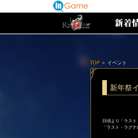
TOP
＞
イベント
新年祭
日頃より「ラスト
「ラスト・ラグナ