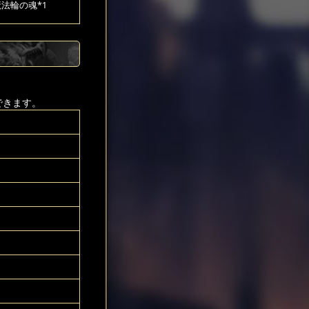
魔法輪の魂*1
できます。