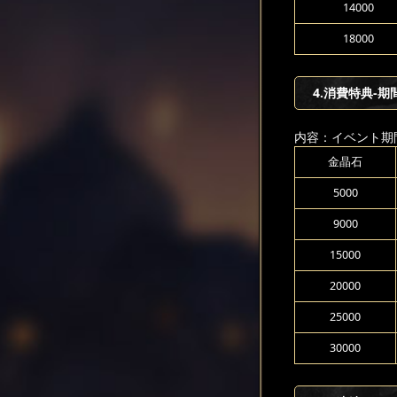
14000
18000
4.消費特典-期
内容：イベント期
金晶石
5000
9000
15000
20000
25000
30000