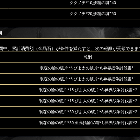
ククノチ*10,妖精の魂*40
ククノチ*20,妖精の魂*50
間
間中、累計消費額（金晶石）が条件を満たすと、次の報酬が受領できま
報酬
眠森の輪の破片*5,ぴよ太の破片*8,异界战争討伐書*1
眠森の輪の破片*5,ぴよ太の破片*8,异界战争討伐書*1
眠森の輪の破片*15,ぴよ太の破片*8,异界战争討伐書*2
眠森の輪の破片*15,ぴよ太の破片*8,异界战争討伐書*2
眠森の輪の破片*30,ぴよ太の破片*8,异界战争討伐書*2
眠森の輪の破片*30,至高指輪宝箱*1,异界战争討伐書*2