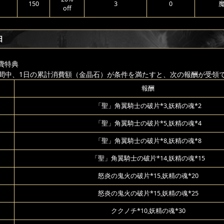
150
3
0
off
日
費特典
間中、1日の累計消費額（金晶石）が条件を満たすと、次の報酬が受領
報酬
「聖」角翼騎士の破片*3,妖精の魂*2
「聖」角翼騎士の破片*5,妖精の魂*4
「聖」角翼騎士の破片*8,妖精の魂*8
「聖」角翼騎士の破片*14,妖精の魂*15
怒炎の鬼火の破片*15,妖精の魂*20
怒炎の鬼火の破片*15,妖精の魂*25
ククノチ*10,妖精の魂*30