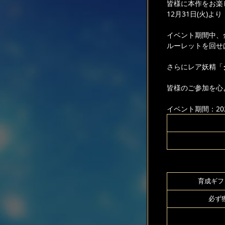
皆様に本作をお楽
12月31日(火)
イベント期間中、
ルーレットを回せ
さらにレア妖精「
皆様のご参加を心
イベント期間：2024
育成ギフト
必ず