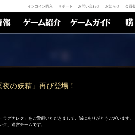
インコイン購入
サポート
お問い合わせ
お知らせ
会員登
精冥夜の妖精」再び登場！
・ラグナレク」をご愛顧いただきまして、誠にありがとうございます。
レク」運営チームです。