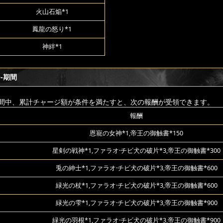
火山石焔*1
鳳龍の怒り*1
神絆*1
-期間
間中、累計チャージ額が条件を満たすと、次の報酬が受領できます。
報酬
恩寵の女神*1,帝王の御触書*150
星剣の戦神*1,ファラオ·チビ犬の破片*3,帝王の御触書*300
兎の紳士*1,ファラオ·チビ犬の破片*3,帝王の御触書*600
緑光の杖*1,ファラオ·チビ犬の破片*3,帝王の御触書*600
緑光の雫*1,ファラオ·チビ犬の破片*3,帝王の御触書*900
緑光の羽根*1,ファラオ·チビ犬の破片*3,帝王の御触書*900