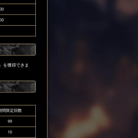
00
00
」を獲得できま
期間限定回数
99
10