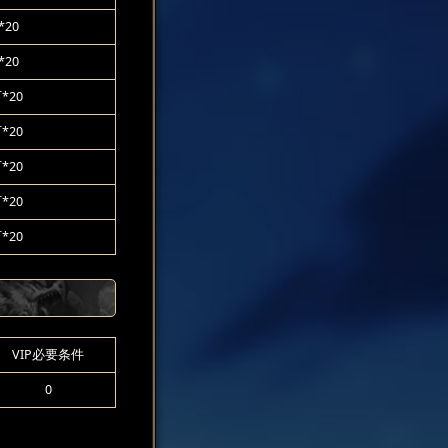
20
20
*20
*20
*20
*20
*20
VIP必要条件
0