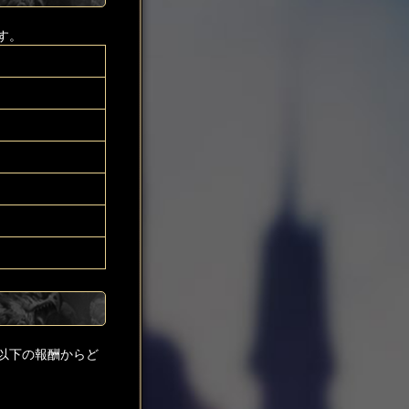
す。
以下の報酬からど