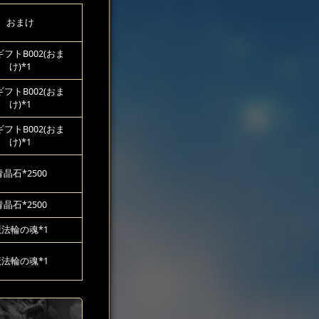
おまけ
フトB002(おま
け)*1
フトB002(おま
け)*1
フトB002(おま
け)*1
青晶石*2500
青晶石*2500
魔法輪の魂*1
魔法輪の魂*1