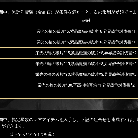
間中、累計消費額（金晶石）が条件を満たすと、次の報酬が受領できま
報酬
栄光の輪の破片*5,紫晶魔猫の破片*8,异界战争討伐書*1
栄光の輪の破片*5,紫晶魔猫の破片*8,异界战争討伐書*1
栄光の輪の破片*15,紫晶魔猫の破片*8,异界战争討伐書*2
栄光の輪の破片*15,紫晶魔猫の破片*8,异界战争討伐書*2
栄光の輪の破片*30,紫晶魔猫の破片*8,异界战争討伐書*2
栄光の輪の破片*30,至高指輪宝箱*1,异界战争討伐書*2
間中、指定星数のレアアイテムを入手し、下記の組合せを達成すれば、
とができます。
以下からどれか1つを選ぶ