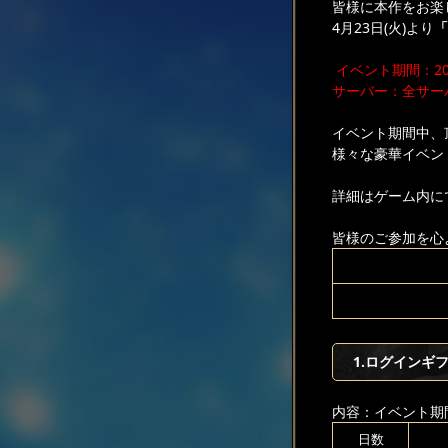
皆様に本作をお楽
4月23日(火)より
「
イベント期間：2024
サーバー：全サー
イベント期間中、
様々な豪華イベン
詳細はゲーム内に
皆様のご参加を心
1.ログインギ
内容：イベント期
日数