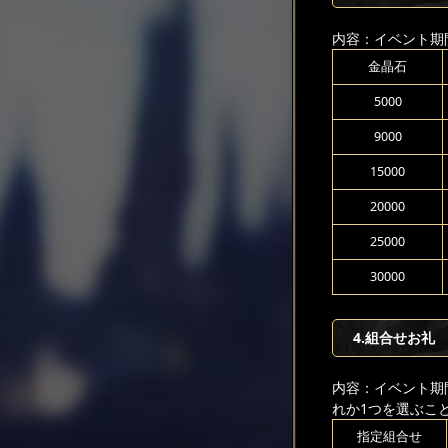
内容：イベント期
金晶石
5000
9000
15000
20000
25000
30000
4.組合せお礼
内容：イベント期
れか1つを選ぶこ
指定組合せ