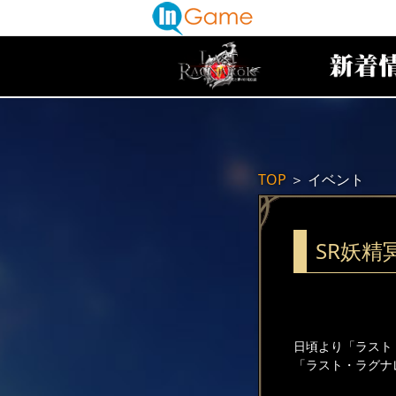
TOP
＞
イベント
SR妖
日頃より「ラスト
「ラスト・ラグナ