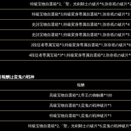
特級宝物自選箱*2,「聖」光剣騎士の破片*6,弥奈祇の破片*
特級宝物自選箱*3,特級変身専属自選箱*1,弥奈祇の破片*3
史詩宝物自選箱*1,特級変身専属自選箱*1,弥奈祇の破片*4
史詩宝物自選箱*1,特級変身専属自選箱*1,弥奈祇の破片*5
2段従者専属宝箱*3,特級変身専属自選箱*1,弥奈祇の破片*6
4段従者専属宝箱*3*1,特級変身専属自選箱*2,弥奈祇の破片*
22日報酬は蛮鬼の戦神
報酬
高級宝物自選箱*2,帝王の御触書*100
高級宝物自選箱*3,蛮鬼の戦神破片*1
特級宝物自選箱*1,蛮鬼の戦神破片*1
特級宝物自選箱*2,「聖」光剣騎士の破片*6,蛮鬼の戦神破片*