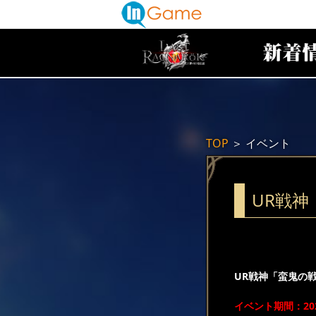
TOP
＞
イベント
UR戦
UR戦神「蛮鬼の
イベント期間：2024