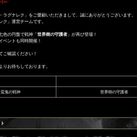
バー
・ラグナレク」をご愛顧いただきまして、誠にありがとうございます。
レク」運営チームです。
七色の円盤で戦神「
世界樹の守護者
」が再び登場！
イベントも同時開催！
てご確認ください！
よりお待ちしております。
蛮鬼の戦神
世界樹の守護者
フト