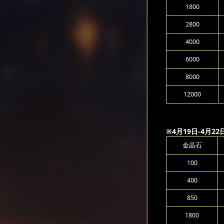
1800
2800
4000
6000
8000
12000
※4月19日-4月
金晶石
100
400
850
1800