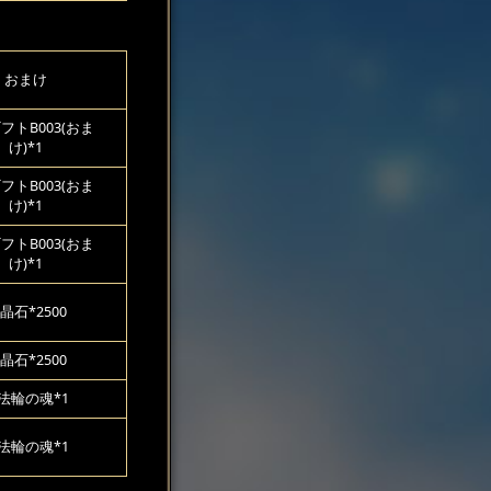
おまけ
フトB003(おま
け)*1
フトB003(おま
け)*1
フトB003(おま
け)*1
晶石*2500
晶石*2500
法輪の魂*1
法輪の魂*1