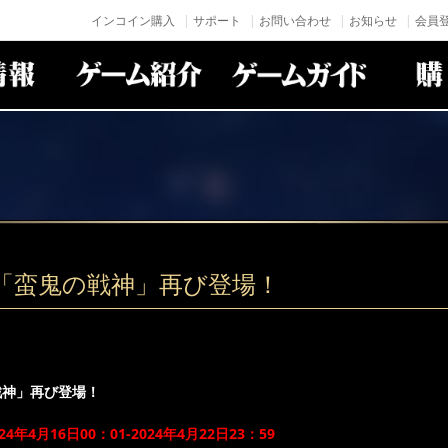
インコイン購入
サポート
お問い合わせ
お知らせ
会員登
神「蛮鬼の戦神」再び登場！
戦神」再び登場！
年4月16日00：01-2024年4月22日23：59