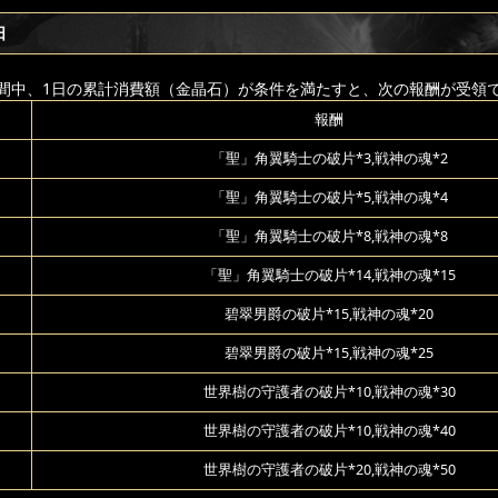
日
間中、1日の累計消費額（金晶石）が条件を満たすと、次の報酬が受領
報酬
「聖」角翼騎士の破片*3,戦神の魂*2
「聖」角翼騎士の破片*5,戦神の魂*4
「聖」角翼騎士の破片*8,戦神の魂*8
「聖」角翼騎士の破片*14,戦神の魂*15
碧翠男爵の破片*15,戦神の魂*20
碧翠男爵の破片*15,戦神の魂*25
世界樹の守護者の破片*10,戦神の魂*30
世界樹の守護者の破片*10,戦神の魂*40
世界樹の守護者の破片*20,戦神の魂*50