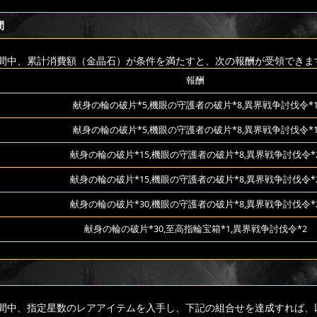
間
間中、累計消費額（金晶石）が条件を満たすと、次の報酬が受領できま
報酬
献身の輪の破片*5,機眼の守護者の破片*8,異界戦争討伐令*
献身の輪の破片*5,機眼の守護者の破片*8,異界戦争討伐令*
献身の輪の破片*15,機眼の守護者の破片*8,異界戦争討伐令*
献身の輪の破片*15,機眼の守護者の破片*8,異界戦争討伐令*
献身の輪の破片*30,機眼の守護者の破片*8,異界戦争討伐令*
献身の輪の破片*30,至高指輪宝箱*1,異界戦争討伐令*2
間中、指定星数のレアアイテムを入手し、下記の組合せを達成すれば、