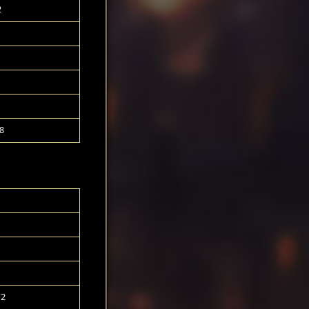
2
8
2