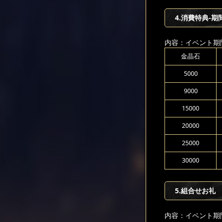
4.消費特典-期
内容：イベント期
金晶石
5000
9000
15000
20000
25000
30000
5.組合せお礼
内容：イベント期