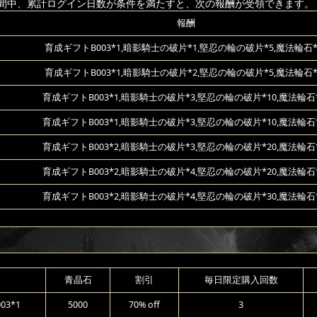
間中、累計ログイン日数が条件を満たすと、次の報酬が受領できます。
報酬
育成ギフトB003*1,暗影騎士の破片*1,堅忍の輪の破片*5,魔法輪石*
育成ギフトB003*1,暗影騎士の破片*2,堅忍の輪の破片*5,魔法輪石*
育成ギフトB003*1,暗影騎士の破片*3,堅忍の輪の破片*10,魔法輪石*
育成ギフトB003*1,暗影騎士の破片*3,堅忍の輪の破片*10,魔法輪石*
育成ギフトB003*2,暗影騎士の破片*3,堅忍の輪の破片*20,魔法輪石*
育成ギフトB003*2,暗影騎士の破片*4,堅忍の輪の破片*20,魔法輪石*
育成ギフトB003*2,暗影騎士の破片*4,堅忍の輪の破片*30,魔法輪石*
青晶石
割引
毎日限定購入回数
3*1
5000
70% off
3