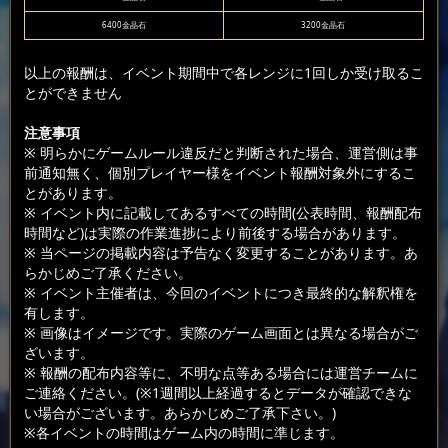
6400金晶石
3200金晶石
以上の報酬は、イベント期間中で各レンジに1回しか受け取るこ
とができません
注意事項
※ 明らかにゲームルール違反だと判断された場合、運営側は事
前通知無く、個別プレイヤー様をイベント報酬対象外にするこ
とがあります。
※ イベント内に記載してあるすべての時間(公表時間、報酬配布
時間など)は実際の作業進捗により前後する場合があります。
※ 当ページの掲載内容は予告なく変更することがあります。あ
らかじめご了承ください。
※ イベント主催者は、今回のイベントにつき最終的な解釈権を
有します。
※ 画像はイメージです。実際のゲーム画面とは異なる場合がご
ざいます。
※ 報酬の配布内容等に、不明な点等ある場合には運営チームに
ご連絡ください。(※1週間以上経過するとデータが確認できな
い場合がございます。あらかじめご了承下さい。)
※各イベントの時間はゲーム内の時間に準じます。