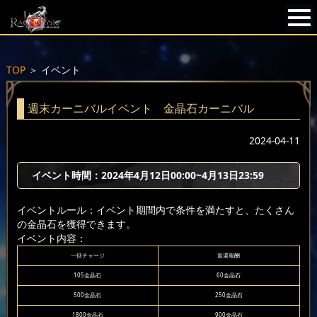
TOP
＞
イベント
週末カーニバルイベント 金晶石カーニバル
2024-04-11
イベント時間：2024年4月12日00:00~4月13日23:59
イベントルール：イベント期間内で条件を満たすと、たくさん
の金晶石を獲得できます。
イベント内容：
一括チャージ
返還報酬
105金晶石
60金晶石
500金晶石
250金晶石
1800金晶石
900金晶石