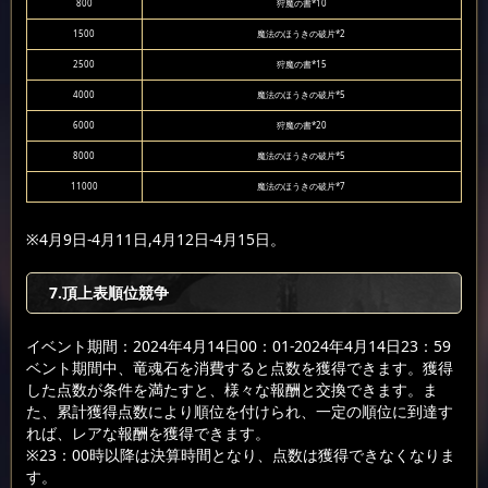
800
狩魔の書*10
1500
魔法のほうきの破片*2
2500
狩魔の書*15
4000
魔法のほうきの破片*5
6000
狩魔の書*20
8000
魔法のほうきの破片*5
11000
魔法のほうきの破片*7
※4月9日-4月11日,4月12日-4月15日。
7.頂上表順位競争
イベント期間：2024年4月14日00：01-2024年4月14日23：59
ベント期間中、竜魂石を消費すると点数を獲得できます。獲得
した点数が条件を満たすと、様々な報酬と交換できます。ま
た、累計獲得点数により順位を付けられ、一定の順位に到達す
れば、レアな報酬を獲得できます。
※23：00時以降は決算時間となり、点数は獲得できなくなりま
す。