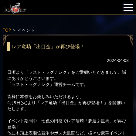
TOP
＞
イベント
レア竜騎「出目金」が再び登場！
2024-04-08
日頃より「ラスト・ラグナレク」をご愛顧いただきまして、誠
にありがとうございます。
「ラスト・ラグナレク」運営チームです。
皆様に本作をお楽しみいただけるよう、
4月9日(火)より「レア竜騎「出目金」が再び登場！」を開催い
たします。
イベント期間中、七色の円盤でレア竜騎「夢運ぶ星馬」が再び
登場！
他にも頂上表順位競争やボス大乱闘など、様々な豪華イベント