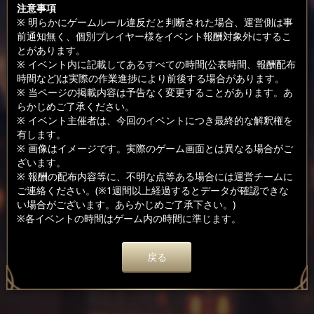
注意事項
※ 明らかにゲームルール違反だと判断された場合、運営側は事
前通知無く、個別プレイヤー様をイベント報酬対象外にするこ
とがあります。
※ イベント内に記載してあるすべての時間(公表時間、報酬配布
時間など)は実際の作業進捗により前後する場合があります。
※ 当ページの掲載内容は予告なく変更することがあります。あ
らかじめご了承ください。
※ イベント主催者は、今回のイベントにつき最終的な解釈権を
有します。
※ 画像はイメージです。実際のゲーム画面とは異なる場合がご
ざいます。
※ 報酬の配布内容等に、不明な点等ある場合には運営チームに
ご連絡ください。(※1週間以上経過するとデータが確認できな
い場合がございます。あらかじめご了承下さい。)
※各イベントの時間はゲーム内の時間に準じます。
戻る