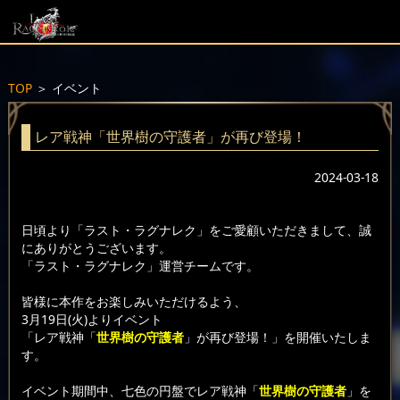
TOP
＞
イベント
レア戦神「世界樹の守護者」が再び登場！
2024-03-18
日頃より「ラスト・ラグナレク」をご愛顧いただきまして、誠
にありがとうございます。
「ラスト・ラグナレク」運営チームです。
皆様に本作をお楽しみいただけるよう、
3月19日(火)よりイベント
「レア戦神「
世界樹の守護者
」が再び登場！」を開催いたしま
す。
イベント期間中、七色の円盤でレア戦神「
世界樹の守護者
」を