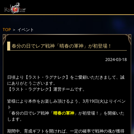
TOP
＞
イベント
春分の日でレア戦神「晴春の軍神」が初登場！
2024-03-18
日頃より【ラスト・ラグナレク】をご愛顧いただきまして、誠
にありがとうございます。
【ラスト・ラグナレク】運営チームです。
皆様により本作をお楽しみ頂けるよう、3月19日(火)よりイベン
ト
「春分の日でレア戦神「
晴春の軍神
」が初登場！」を開催いた
します。
期間中、育成ギフトを開ければ、一定の確率で戦神の魂が獲得