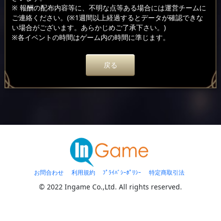
※ 報酬の配布内容等に、不明な点等ある場合には運営チームに
ご連絡ください。(※1週間以上経過するとデータが確認できな
い場合がございます。あらかじめご了承下さい。)
※各イベントの時間はゲーム内の時間に準じます。
戻る
お問合わせ
利用規約
ﾌﾟﾗｲﾊﾞｼｰﾎﾟﾘｼｰ
特定商取引法
© 2022 Ingame Co.,Ltd. All rights reserved.