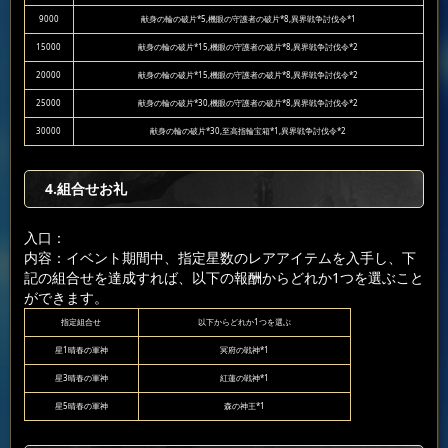
9000
献身の輪の破片*5,機眼の守護者の破片*8,異界戦争討伐令*1
15000
献身の輪の破片*15,機眼の守護者の破片*8,異界戦争討伐令*2
20000
献身の輪の破片*15,機眼の守護者の破片*8,異界戦争討伐令*2
25000
献身の輪の破片*30,機眼の守護者の破片*8,異界戦争討伐令*2
30000
献身の輪の破片*30,至高指輪宝箱*1,異界戦争討伐令*2
4.組合せお礼
入口：
内容：イベント期間中、指定星数のレアアイテムを入手し、下
記の組合せを達成すれば、以下の報酬からどれか1つを選ぶこと
ができます。
指定組合せ
以下からどれか1つを選ぶ
星1晴春の軍神
冥府の戦神*1
星3晴春の軍神
紅蓮の戦神*1
星5晴春の軍神
森の神王*1