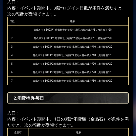
入口：
内容：イベント期間中、累計ログイン日数が条件を満たすと、
次の報酬が受領できます。
日数
報酬
1
育成ギフトB003*1,暗影騎士の破片*1,堅忍の輪の破片*5，魔法輪石*20
2
育成ギフトB003*1,暗影騎士の破片*2,堅忍の輪の破片*5，魔法輪石*20
3
育成ギフトB003*1,暗影騎士の破片*3,堅忍の輪の破片*10，魔法輪石*20
4
育成ギフトB003*1,暗影騎士の破片*3,堅忍の輪の破片*10，魔法輪石*20
5
育成ギフトB003*2,暗影騎士の破片*3,堅忍の輪の破片*20，魔法輪石*20
6
育成ギフトB003*2,暗影騎士の破片*4,堅忍の輪の破片*20，魔法輪石*20
7
育成ギフトB003*2,暗影騎士の破片*4,堅忍の輪の破片*30，魔法輪石*20
2.消費特典-毎日
入口：
内容：イベント期間中、1日の累計消費額（金晶石）が条件を満
たすと、次の報酬が受領できます。
金晶石
報酬