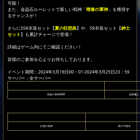
可能！
また、金晶石ルーレットで新しい戦神「
晴春の軍神
」を獲得す
るチャンスが！
さらにSSR衣装セット【
夏の狂想曲
】や、SR衣装セット【
紳士
セット
】も累計チャージで登場！
詳細はゲーム内にてご確認ください！
皆様のご参加を心よりお待ちしております。
イベント期間：2024年3月19日00：01-2024年3月25日23：59
サーバー：全サーバー
晴春の軍神NEW
金剛魔人
紅蓮の戦神
眼の守護者