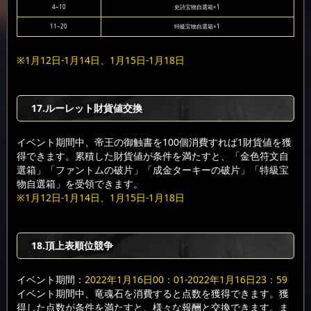
4~10
史詩宝物自選箱×1
11~20
特級宝物自選箱×1
※1月12日-1月14日、1月15日-1月18日
17.ルーレット財貨値交換
イベント期間中、帝王の御触書を100個消費すれば1財貨値を獲
得できます。累積した財貨値が条件を満たすと、「金色符文自
選箱」「ファントムの破片」「成金ターキーの破片」「特級宝
物自選箱」を受領できます。
※1月12日-1月14日、1月15日-1月18日
18.頂上表順位競争
イベント期間：
2022年1月16日00：01-2022年1月16日23：59
イベント期間中、竜魂石を消費すると点数を獲得できます。獲
得した点数が条件を満たすと、様々な報酬と交換できます。ま