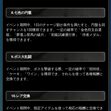
8.七色の円盤
イベント期間中、1日のチャージ額が条件を満たすと、円盤を回
すチャンスを1回獲得できます。一定の確率で「金色符文自選
箱」「夢運ぶ星馬の破片」「初級試練通行券」「侍者メダル」
を獲得できます。
9.ボス大乱闘
イベント期間中、ボスを撃破する際、一定の確率で「招待状」
「ケーキ」「ワイン」を獲得でき、それらを使って各種報酬と
交換できます。
10.レア交換
イベント期間中、指定アイテムを使って相応の報酬と交換でき