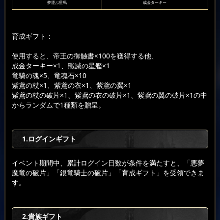
夢運ぶ星馬
成金ターキー
育成ギフト：
使用すると、帝王の御触書×100を獲得する他、
成金ターキー×1、殲滅の星艦×1
竜騎の魂×5、竜魂石×10
紫鳶の杖×1、紫鳶の衣×1、紫鳶の翼×1
紫鳶の杖の破片×1、紫鳶の衣の破片×1、紫鳶の翼の破片×1の中
からランダムで1種類を贈呈。
1.ログインギフト
イベント期間中、累計ログイン日数が条件を満たすと、「悪夢
魔竜の破片」「銀竜騎士の破片」「育成ギフト」を受領できま
す。
2.貴族ギフト