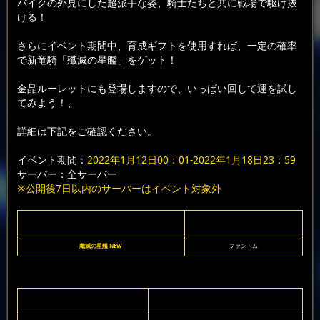
バイクの外見にした超派手な姿、騎士たちと共に戦場で駆け抜
ける！
さらにイベント期間中、育成ギフトを使用すれば、一定の確率
で新竜騎「殲滅の星艦」をゲット！
金晶ルーレットにも登場しますので、いっぱい回して運を試し
てみよう！、
詳細は下記をご確認ください。
イベント期間：
2022年1月12日00：01-2022年1月18日23：59
サーバー：全サーバー
※公開後7日以内のサーバーはイベント対象外
殲滅の星艦 NEW
ファントム