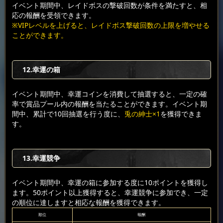
イベント期間中、レイドボスの撃破回数が条件を満たすと、相
応の報酬を受領できます。
※VIPレベルを上げると、レイドボス撃破回数の上限を増やせる
ことができます。
12.幸運の箱
イベント期間中、幸運コインを消費して抽選すると、一定の確
率で賞品プール内の報酬を当たることができます。イベント期
間中、累計で10回抽選を行う度に、
兎の紳士×1
を獲得できま
す。
13.幸運競争
イベント期間中、幸運の箱に参加する度に10ポイントを獲得し
ます。50ポイント以上獲得すると、幸運競争に参加でき、一定
の順位に達しますと相応な報酬を獲得できます。
順位
報酬