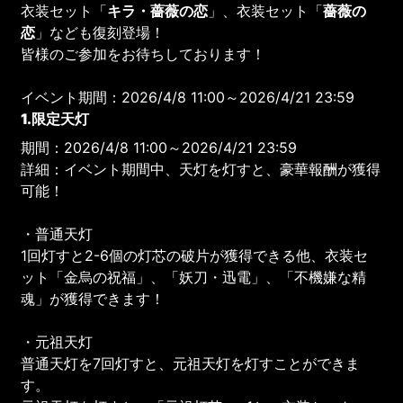
衣装セット「
キラ・薔薇の恋
」、衣装セット「
薔薇の
恋
」なども復刻登場！
皆様のご参加をお待ちしております！
イベント期間：2026/4/8 11:00～2026/4/21 23:59
1.限定天灯
期間：2026/4/8 11:00～2026/4/21 23:59
詳細：イベント期間中、天灯を灯すと、豪華報酬が獲得
可能！
・普通天灯
1回灯すと2-6個の灯芯の破片が獲得できる他、衣装セ
ット「金烏の祝福」、「妖刀・迅電」、「不機嫌な精
魂」が獲得できます！
・元祖天灯
普通天灯を7回灯すと、元祖天灯を灯すことができま
す。