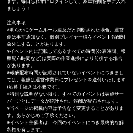
ます。毎日忘れずにログインして、豪華報酬を手に入れ
ましょう！
注意事項
※明らかにゲームルール違反だと判断された場合、運営
側は事前通知なく、個別プレイヤー様をイベント報酬対
象外にすることがあります。
※イベント内に記載してあるすべての時間(公表時間、報
酬配布時間など)は実際の作業進捗により前後する場合
があります。
※報酬配布時間が記載されていないイベントにつきまし
ては、報酬は運営作業日にプレゼントを送付いたします
(応募手続きは不要です)。
※特別な説明がない限り、すべてのイベントは実施サー
バーごとにデータが統計され、報酬が配布されます。
※当ページの掲載内容は予告なく変更することがありま
す。あらかじめご了承ください。
※イベント主催者は、今回のイベントにつき最終的な解
釈権を有します。