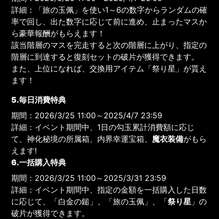
詳細：「旅の玉佩」を使い1～6の数字からランダムの確
率で回し、出た数字に応じて前に進め、止まったマスか
ら豪華報酬がもらえます！
該当階層のマスを完走すると次の階層に上がり、指定の
階層に到達すると復刻セットの破片が獲得できます。
また、上位になれば、交換用アイテム「祭り星」が貰え
ます！
5.毎日消費特典
期間：2026/3/25 11:00～2025/4/7 23:59
詳細：イベント期間中、1日の勾玉累計消費額に応じ
て、神化秘境の所属箱、内界幸運宝箱、
魔衣装備
がもら
えます!
6.一括購入特典
期間：2026/3/25 11:00～2025/3/31 23:59
詳細：イベント期間中、指定の金額を一括購入した日数
に応じて、「白金の鎚」、「旅の玉佩」、「
祭り星
」の
破片が獲得できます。