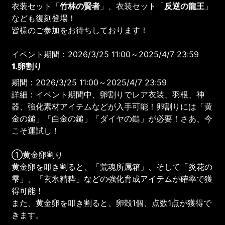
衣装セット「
竹林の賢者
」、衣装セット「
反逆の龍王
」
なども復刻登場！
皆様のご参加をお待ちしております！
イベント期間：2026/3/25 11:00～2025/4/7 23:59
1.卵割り
期間：2026/3/25 11:00～2025/4/7 23:59
詳細：イベント期間中、卵割りでレア衣装、羽根、神
器、強化素材アイテムなどが入手可能！卵割りには「黄
金の鎚」「白金の鎚」「ダイヤの鎚」が必要！さあ、今
こそ運試し！
①黄金卵割り
黄金卵を叩き割ると、「荒魂所属箱」、そして「炎花の
雫」、「玄氷精粋」などの強化育成アイテムが確率で獲
得可能！
また、黄金卵を叩き割ると、卵殻1個、点数1点が獲得で
きます。