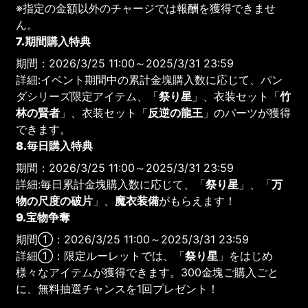
※指定の金額以外のチャージでは報酬を獲得できませ
ん。
7.期間購入特典
期間：2026/3/25 11:00～2025/3/31 23:59
詳細:イベント期間中の累計金塊購入数に応じて、パン
ダシリーズ限定アイテム、「
祭り星
」、衣装セット「
竹
林の賢者
」、衣装セット「
反逆の龍王
」のパーツが獲得
できます。
8.毎日購入特典
期間：2026/3/25 11:00～2025/3/31 23:59
詳細:毎日累計金塊購入数に応じて、「
祭り星
」、「
万
物の尺度の破片
」、
魔衣装備
がもらえます！
9.宝物争奪
期間①：2026/3/25 11:00～2025/3/31 23:59
詳細①：限定ルーレットでは、「
祭り星
」をはじめ
様々なアイテムが獲得できます。300金塊ご購入ごと
に、無料抽選チャンスを1回プレゼント！