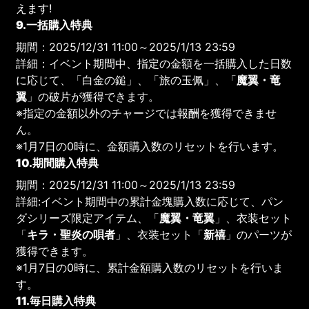
えます!
9.一括購入特典
期間：2025/12/31 11:00～2025/1/13 23:59
詳細：イベント期間中、指定の金額を一括購入した日数
に応じて、「白金の鎚」、「旅の玉佩」、「
魔翼・竜
翼
」の破片が獲得できます。
※指定の金額以外のチャージでは報酬を獲得できませ
ん。
※1月7日の0時に、金額購入数のリセットを行います。
10.期間購入特典
期間：2025/12/31 11:00～2025/1/13 23:59
詳細:イベント期間中の累計金塊購入数に応じて、パン
ダシリーズ限定アイテム、「
魔翼・竜翼
」、衣装セット
「
キラ・聖炎の唄者
」、衣装セット「
新禧
」のパーツが
獲得できます。
※1月7日の0時に、累計金額購入数のリセットを行いま
す。
11.毎日購入特典