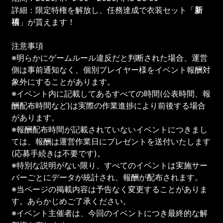
詳細：限定特権を解放し、任務達成で衣装セット「
新
禧
」が貰えます！
注意事項
※明らかにゲームルール違反だと判断された場合、運営
側は事前通知なく、個別プレイヤー様をイベント報酬対
象外にすることがあります。
※イベント内に記載してあるすべての時間(公表時間、報
酬配布時間など)は実際の作業進捗により前後する場合
があります。
※報酬配布時間が記載されていないイベントにつきまし
ては、報酬は運営作業日にプレゼントを送付いたします
(応募手続きは不要です)。
※特別な説明がない限り、すべてのイベントは実施サー
バーごとにデータが統計され、報酬が配布されます。
※当ページの掲載内容は予告なく変更することがありま
す。あらかじめご了承ください。
※イベント主催者は、今回のイベントにつき最終的な解