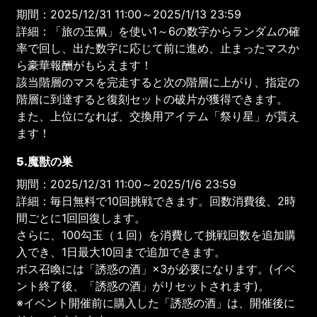
期間：2025/12/31 11:00～2025/1/13 23:59
詳細：「旅の玉佩」を使い1～6の数字からランダムの確
率で回し、出た数字に応じて前に進め、止まったマスか
ら豪華報酬がもらえます！
該当階層のマスを完走すると次の階層に上がり、指定の
階層に到達すると復刻セットの破片が獲得できます。
また、上位になれば、交換用アイテム「祭り星」が貰え
ます！
5.魔獣の巣
期間：2025/12/31 11:00～2025/1/6 23:59
詳細：毎日無料で10回挑戦できます。回数消費後、2時
間ごとに1回回復します。
さらに、100勾玉（１回）を消費して挑戦回数を追加購
入でき、1日最大10回まで追加できます。
ボス召喚には「誘惑の酒」×3が必要になります。(イベ
ント終了後、「誘惑の酒」がリセットされます)。
※イベント開催前に購入した「誘惑の酒」は、開催後に