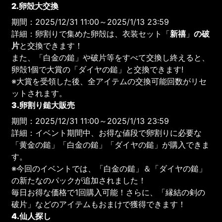
2.卵殻大交換
期間：2025/12/31 11:00～2025/1/13 23:59
詳細：卵割りで集めた卵殻は、衣装セット「
新禧
」
の破
片
と交換できます！
また、「白金の鎚」や破片等をすべて交換し終えると、
卵殻1個で大賞の「ダイヤの鎚」と交換できます!
※大賞を受領した後、全アイテムの交換可能回数がリセ
ットされます。
3.卵割り鎚大販売
期間：2025/12/31 11:00～2025/1/13 23:59
詳細：イベント期間中、お得な値段で卵割りに必要な
「黄金の鎚」「白金の鎚」「ダイヤの鎚」が購入できま
す。
※今回のイベントでは、「白金の鎚」＆「ダイヤの鎚」
の新たなのパックが追加されました！
毎日お得な価格で1回購入可能！さらに、「縁結の剣の
破片」などのアイテムもおまけで獲得できます！
4.仙人探し