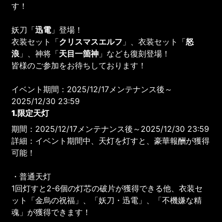
す！
妖刀「
迅電
」登場！
衣装セット「
クリスマスエルフ
」、衣装セット「
怒
浪
」、神将「
天目一箇神
」なども復刻登場！
皆様のご参加をお待ちしております！
イベント期間：2025/12/17メンテナンス後～
2025/12/30 23:59
1.限定天灯
期間：2025/12/17メンテナンス後～2025/12/30 23:59
詳細：イベント期間中、天灯を灯すと、豪華報酬が獲得
可能！
・普通天灯
1回灯すと2-6個の灯芯の破片が獲得できる他、衣装セ
ット「金烏の祝福」、「妖刀・迅電」、「不機嫌な精
魂」が獲得できます！