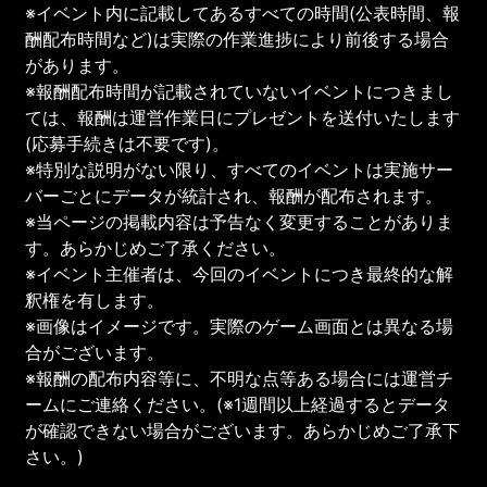
※イベント内に記載してあるすべての時間(公表時間、報
酬配布時間など)は実際の作業進捗により前後する場合
があります。
※報酬配布時間が記載されていないイベントにつきまし
ては、報酬は運営作業日にプレゼントを送付いたします
(応募手続きは不要です)。
※特別な説明がない限り、すべてのイベントは実施サー
バーごとにデータが統計され、報酬が配布されます。
※当ページの掲載内容は予告なく変更することがありま
す。あらかじめご了承ください。
※イベント主催者は、今回のイベントにつき最終的な解
釈権を有します。
※画像はイメージです。実際のゲーム画面とは異なる場
合がございます。
※報酬の配布内容等に、不明な点等ある場合には運営チ
ームにご連絡ください。(※1週間以上経過するとデータ
が確認できない場合がございます。あらかじめご了承下
さい。)