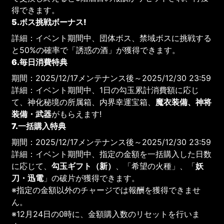
得できます。
5.ボス挑戦ボーナス!
詳細：イベント期間中、団体ボス、禁域ボスに挑戦する
と50%の確率で「誘惑の酒」が獲得できます。
6.毎日消費特典
期間：2025/12/17メンテナンス後～2025/12/30 23:59
詳細：イベント期間中、1日の勾玉累計消費額に応じ
て、神化秘境の所属箱、内界幸運宝箱、
魔衣装備、神将
装備・武器
がもらえます!
7.一括購入特典
期間：2025/12/17メンテナンス後～2025/12/30 23:59
詳細：イベント期間中、指定の金額を一括購入した日数
に応じて、
勾玉ギフト（新）
、「希望の火種」、「
妖
刀・迅電
」の破片が獲得できます。
※指定の金額以外のチャージでは報酬を獲得できませ
ん。
※12月24日の0時に、金額購入数のリセットを行いま