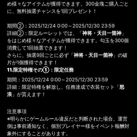
め様々なアイテムが獲得できます。300金塊ご購入ごと
に、無料抽選チャンスを1回プレゼント！
期間②：2025/12/24 0:00～2025/12/30 23:59
詳細②：限定ルーレットでは、「
神将・天目一箇神
」
をはじめ様々なアイテムが獲得できます。勾玉を300個
消費して1回抽選できます！
さらに、抽選9回ごとに必ず「
神将・天目一箇神
」の破
片が1個獲得できます！
11.限定特権その①：限定任務
期間：2025/12/24 0:00～2025/12/30 23:59
詳細：限定特権を解放し、任務達成で衣装セット「
怒
浪
」が貰えます！
注意事項
※明らかにゲームルール違反だと判断された場合、運営
側は事前通知なく、個別プレイヤー様をイベント報酬対
象外にすることがあります。