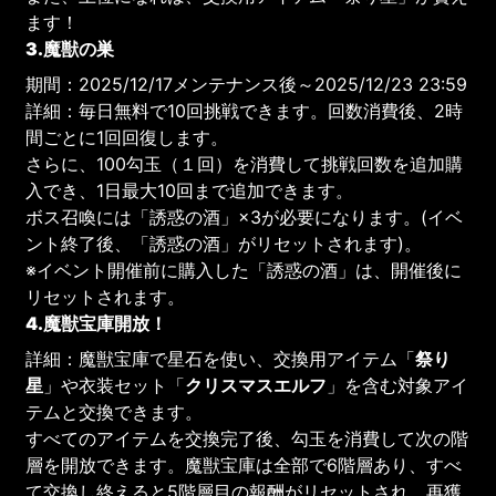
ます！
3.魔獣の巣
期間：2025/12/17メンテナンス後～2025/12/23 23:59
詳細：毎日無料で10回挑戦できます。回数消費後、2時
間ごとに1回回復します。
さらに、100勾玉（１回）を消費して挑戦回数を追加購
入でき、1日最大10回まで追加できます。
ボス召喚には「誘惑の酒」×3が必要になります。(イベ
ント終了後、「誘惑の酒」がリセットされます)。
※イベント開催前に購入した「誘惑の酒」は、開催後に
リセットされます。
4.魔獣宝庫開放！
詳細：魔獣宝庫で星石を使い、交換用アイテム「
祭り
星
」や衣装セット「
クリスマスエルフ
」を含む対象アイ
テムと交換できます。
すべてのアイテムを交換完了後、勾玉を消費して次の階
層を開放できます。魔獣宝庫は全部で6階層あり、すべ
て交換し終えると5階層目の報酬がリセットされ、再獲