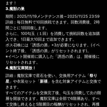
ます！
3.魔獣の巣
期間：2025/11/19メンテナンス後～2025/11/25 23:59
詳細：毎日無料で10回挑戦できます。回数消費後、2時
間ごとに1回回復します。
さらに、100勾玉（１回）を消費して挑戦回数を追加購
入でき、1日最大10回まで追加できます。
ボス召喚には「誘惑の酒」×3が必要になります。(イベ
ント終了後、「誘惑の酒」がリセットされます)。
※イベント開催前に購入した「誘惑の酒」は、開催後に
リセットされます。
4.魔獣宝庫開放！
詳細：魔獣宝庫で星石を使い、交換用アイテム「
祭り
星
」や衣装セット「
新禧
」を含む対象アイテムと交換で
きます。
すべてのアイテムを交換完了後、勾玉を消費して次の階
層を開放できます。魔獣宝庫は全部で6階層あり、すべ
て交換し終えると5階層目の報酬がリセットされ、再獲