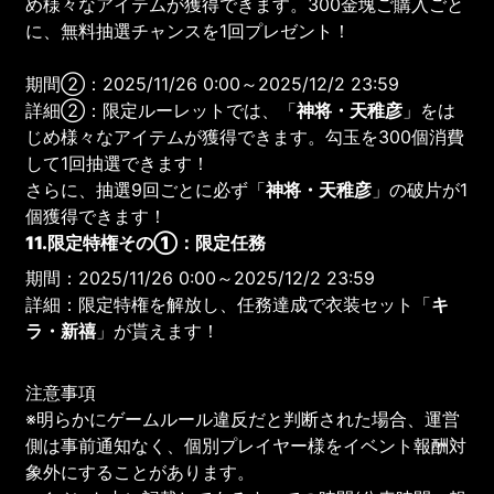
め様々なアイテムが獲得できます。300金塊ご購入ごと
に、無料抽選チャンスを1回プレゼント！
期間②：2025/11/26 0:00～2025/12/2 23:59
詳細②：限定ルーレットでは、「
神将・天稚彦
」をは
じめ様々なアイテムが獲得できます。勾玉を300個消費
して1回抽選できます！
さらに、抽選9回ごとに必ず「
神将・天稚彦
」の破片が1
個獲得できます！
11.限定特権その①：限定任務
期間：2025/11/26 0:00～2025/12/2 23:59
詳細：限定特権を解放し、任務達成で衣装セット「
キ
ラ・新禧
」が貰えます！
注意事項
※明らかにゲームルール違反だと判断された場合、運営
側は事前通知なく、個別プレイヤー様をイベント報酬対
象外にすることがあります。