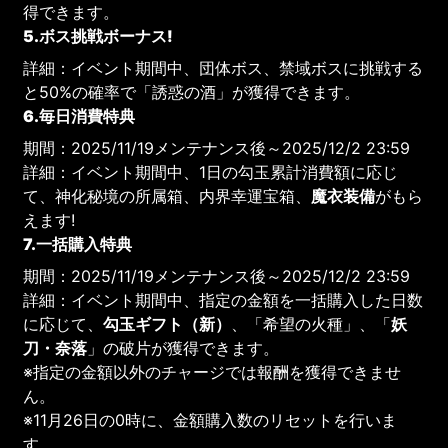
得できます。
5.ボス挑戦ボーナス!
詳細：イベント期間中、団体ボス、禁域ボスに挑戦する
と50%の確率で「誘惑の酒」が獲得できます。
6.毎日消費特典
期間：2025/11/19メンテナンス後～2025/12/2 23:59
詳細：イベント期間中、1日の勾玉累計消費額に応じ
て、神化秘境の所属箱、内界幸運宝箱、
魔衣装備
がもら
えます!
7.一括購入特典
期間：2025/11/19メンテナンス後～2025/12/2 23:59
詳細：イベント期間中、指定の金額を一括購入した日数
に応じて、
勾玉ギフト（新）
、「希望の火種」、「
妖
刀・奈落
」の破片が獲得できます。
※指定の金額以外のチャージでは報酬を獲得できませ
ん。
※11月26日の0時に、金額購入数のリセットを行いま
す。