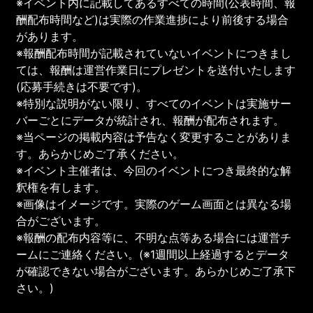
※イベント内に記載してあるすべての時間(公表時間、報
酬配布時間など)は実際の作業進捗により前後する場合
があります。
※報酬配布時間が記載されていないイベントにつきまし
ては、報酬は運営作業日にプレゼントを送付いたします
(応募手続きは不要です)。
※特別な説明がない限り、すべてのイベントは実施サー
バーごとにデータが統計され、報酬が配布されます。
※当ページの掲載内容は予告なく変更することがありま
す。あらかじめご了承ください。
※イベント主催者は、今回のイベントにつき最終的な解
釈権を有します。
※画像はイメージです。実際のゲーム画面とは異なる場
合がございます。
※報酬の配布内容等に、不明な点等ある場合には運営チ
ームにご連絡ください。(※1週間以上経過するとデータ
が確認できない場合がございます。あらかじめご了承下
さい。)