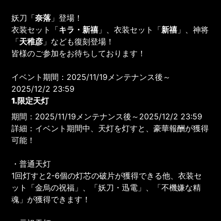
妖刀「
奈落
」登場！
衣装セット「
キラ・新禧
」、衣装セット「
新禧
」、神将
「
天稚彦
」なども復刻登場！
皆様のご参加をお待ちしております！
イベント期間：2025/11/19メンテナンス後～
2025/12/2 23:59
1.限定天灯
期間：2025/11/19メンテナンス後～2025/12/2 23:59
詳細：イベント期間中、天灯を灯すと、豪華報酬が獲得
可能！
・普通天灯
1回灯すと2-6個の灯芯の破片が獲得できる他、衣装セ
ット「金烏の祝福」、「妖刀・迅電」、「不機嫌な精
魂」が獲得できます！