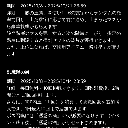
期間：2025/10/8～2025/10/21 23:59
詳細：「旅の玉佩」を使い1～6の数字からランダムの確
率で回し、出た数字に応じて前に進め、止まったマスか
ら豪華報酬がもらえます！
該当階層のマスを完走すると次の階層に上がり、指定の
階層に到達すると復刻セットの破片が獲得できます。
また、上位になれば、交換用アイテム「祭り星」が貰え
ます！
5.魔獣の巣
期間：2025/10/8～2025/10/14 23:59
詳細：毎日無料で10回挑戦できます。回数消費後、2時
間ごとに1回回復します。
さらに、100勾玉（１回）を消費して挑戦回数を追加購
入でき、1日最大10回まで追加できます。
ボス召喚には「誘惑の酒」×3が必要になります。(イベ
ント終了後、「誘惑の酒」がリセットされます)。