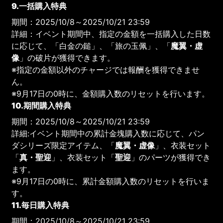
9.一括購入特典
期間：2025/10/8～2025/10/21 23:59
詳細：イベント期間中、指定の金額を一括購入した日数
に応じて、「白金の鎚」、「旅の玉佩」、「
魔翼・虚
像
」の破片が獲得できます。
※指定の金額以外のチャージでは報酬を獲得できませ
ん。
※9月17日の0時に、金額購入数のリセットを行います。
10.期間購入特典
期間：2025/10/8～2025/10/21 23:59
詳細:イベント期間中の累計金塊購入数に応じて、パン
ダシリーズ限定アイテム、「
魔翼・虚像
」、衣装セット
「
真・聖迎
」、衣装セット「
聖迎
」のパーツが獲得でき
ます。
※9月17日の0時に、累計金額購入数のリセットを行いま
す。
11.毎日購入特典
期間：2025/10/8～2025/10/21 23:59