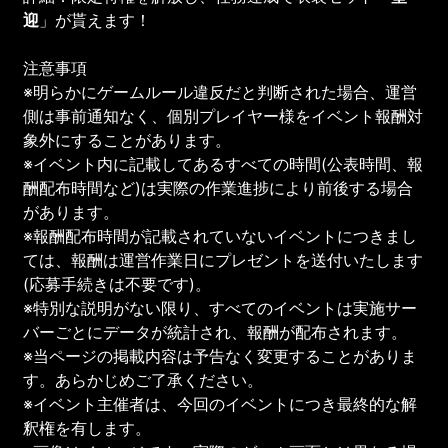
迎
」が貰えます！
注意事項
※明らかにゲームルール違反だと判断された場合、運営
側は事前通知なく、個別プレイヤー様をイベント報酬対
象外にすることがあります。
※イベント内に記載してあるすべての時間(公表時間、報
酬配布時間など)は実際の作業進捗により前後する場合
があります。
※報酬配布時間が記載されていないイベントにつきまし
ては、報酬は運営作業日にプレゼントを送付いたします
(応募手続きは不要です)。
※特別な説明がない限り、すべてのイベントは実施サー
バーごとにデータが統計され、報酬が配布されます。
※当ページの掲載内容は予告なく変更することがありま
す。あらかじめご了承ください。
※イベント主催者は、今回のイベントにつき最終的な解
釈権を有します。