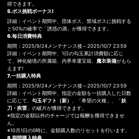
得できます。
5.ボス挑戦ボーナス!
詳細：イベント期間中、団体ボス、禁域ボスに挑戦する
と50%の確率で「誘惑の酒」が獲得できます。
6.毎日消費特典
期間：2025/9/24メンテナンス後～2025/10/7 23:59
詳細：イベント期間中、1日の勾玉累計消費額に応じ
て、神化秘境の所属箱、内界幸運宝箱、
魔衣装備
がもら
えます!
7.一括購入特典
期間：2025/9/24メンテナンス後～2025/10/7 23:59
詳細：イベント期間中、指定の金額を一括購入した日数
に応じて、
勾玉ギフト（新）
、「希望の火種」、「
妖
刀・疾雷
」の破片が獲得できます。
※指定の金額以外のチャージでは報酬を獲得できませ
ん。
※10月1日の0時に、金額購入数のリセットを行います。
8.期間購入特典