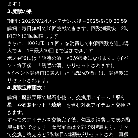
ます！
3.魔獣の巣
期間：2025/9/24メンテナンス後～2025/9/30 23:59
詳細：毎日無料で10回挑戦できます。回数消費後、2時
間ごとに1回回復します。
さらに、100勾玉（１回）を消費して挑戦回数を追加購
入でき、1日最大10回まで追加できます。
ボス召喚には「誘惑の酒」×3が必要になります。(イベ
ント終了後、「誘惑の酒」がリセットされます)。
※イベント開催前に購入した「誘惑の酒」は、開催後に
リセットされます。
4.魔獣宝庫開放！
詳細：魔獣宝庫で星石を使い、交換用アイテム「
祭り
星
」や衣装セット「
琉璃
」を含む対象アイテムと交換で
きます。
すべてのアイテムを交換完了後、勾玉を消費して次の階
層を開放できます。魔獣宝庫は全部で6階層あり、すべ
て交換し終えると5階層目の報酬がリセットされ、再獲