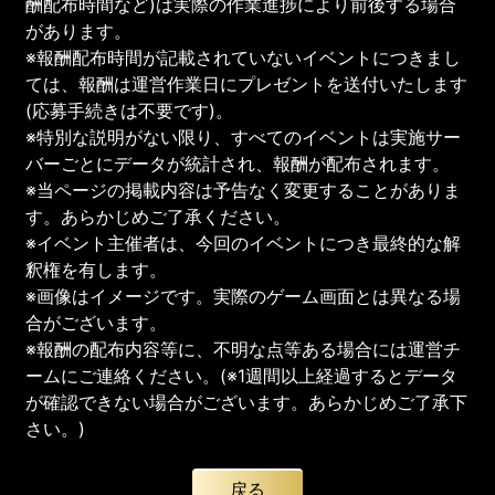
酬配布時間など)は実際の作業進捗により前後する場合
があります。
※報酬配布時間が記載されていないイベントにつきまし
ては、報酬は運営作業日にプレゼントを送付いたします
(応募手続きは不要です)。
※特別な説明がない限り、すべてのイベントは実施サー
バーごとにデータが統計され、報酬が配布されます。
※当ページの掲載内容は予告なく変更することがありま
す。あらかじめご了承ください。
※イベント主催者は、今回のイベントにつき最終的な解
釈権を有します。
※画像はイメージです。実際のゲーム画面とは異なる場
合がございます。
※報酬の配布内容等に、不明な点等ある場合には運営チ
ームにご連絡ください。(※1週間以上経過するとデータ
が確認できない場合がございます。あらかじめご了承下
さい。)
戻る